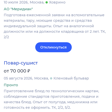
10 июля 2026
Москва
Ховрино
АО "Меридиан"
Подготовка ежесменной заявки на вспомогательные
материалы, тару, моющие средства и средства
индивидуальной защиты. Опыт на аналогичной
должности или на должности кладовщика от 2 лет. ТК,
2/2
Откликнуться
Повар-сушист
₽
от 70 000
05 августа 2026
Москва
Кленовый бульвар
Пронто
Приготовление блюд по технологическим картам,
соблюдение стандартов приготовления, подачи и
качества блюд. Опыт от полугода, мед.книжка или
готовность ее оформить. ТК, 2/2, 5/2.