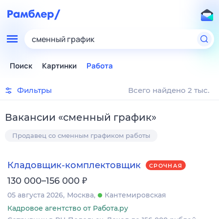
сменный график
Поиск
Картинки
Работа
Фильтры
Всего найдено 2 тыс.
Вакансии
«
сменный график
»
Продавец со сменным графиком работы
Кладовщик-комплектовщик
СРОЧНАЯ
₽
130 000–156 000
05 августа 2026
Москва
Кантемировская
Кадровое агентство от Работа.ру