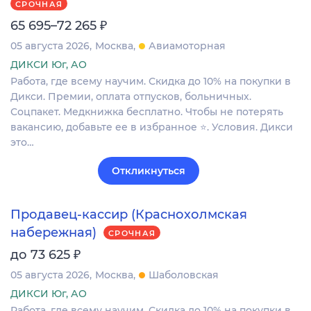
СРОЧНАЯ
₽
65 695–72 265
05 августа 2026
Москва
Авиамоторная
ДИКСИ Юг, АО
Работа, где всему научим. Скидка до 10% на покупки в
Дикси. Премии, оплата отпусков, больничных.
Соцпакет. Медкнижка бесплатно. Чтобы не потерять
вакансию, добавьте ее в избранное ⭐. Условия. Дикси
это…
Откликнуться
Продавец-кассир (Краснохолмская
набережная)
СРОЧНАЯ
₽
до 73 625
05 августа 2026
Москва
Шаболовская
ДИКСИ Юг, АО
Работа, где всему научим. Скидка до 10% на покупки в