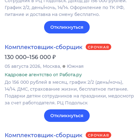
Сотрудник в РЦ Подольск. Доход до 156 000 рублей.
График 2/2, день/ночь, 14/14. Оформление по ТК РФ,
питание и доставка на смену бесплатно.
Откликнуться
Комплектовщик-сборщик
СРОЧНАЯ
₽
130 000–156 000
05 августа 2026
Москва
Южная
Кадровое агентство от Работа.ру
До 156 000 рублей в месяц, график 2/2 (день/ночь),
14/14. ДМС, страхование жизни, бесплатное питание.
Подарки детям сотрудников на праздники, медосмотр
за счет работодателя. РЦ Подольск
Откликнуться
Комплектовщик-сборщик
СРОЧНАЯ