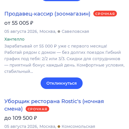
Продавец-кассир (зоомагазин)
СРОЧНАЯ
₽
от 55 005
05 августа 2026
Москва
Савеловская
Хантелло
Зарабатывай от 55 000 ₽ уже с первого месяца!
Работай рядом с домом — без долгих поездок Гибкий
график под тебя: 2/2 или 3/3. Скидки для сотрудников
— приятный бонус каждый день. Комфортные условия,
стабильный…
Откликнуться
Уборщик ресторана Rostic's (ночная
смена)
СРОЧНАЯ
₽
до 109 500
05 августа 2026
Москва
Комсомольская