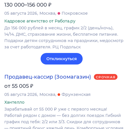
₽
130 000–156 000
05 августа 2026
Москва
Покровское
Кадровое агентство от Работа.ру
До 156 000 рублей в месяц, график 2/2 (день/ночь),
14/14. ДМС, страхование жизни, бесплатное питание.
Подарки детям сотрудников на праздники, медосмотр
за счет работодателя. РЦ Подольск
Откликнуться
Продавец-кассир (Зоомагазин)
СРОЧНАЯ
₽
от 55 005
05 августа 2026
Москва
Фрунзенская
Хантелло
Зарабатывай от 55 000 ₽ уже с первого месяца!
Работай рядом с домом — без долгих поездок Гибкий
график под тебя: 2/2 или 3/3. Скидки для сотрудников
— приятный бонус каждый день. Комфортные условия,