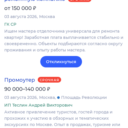
₽
от 150 000
03 августа 2026
Москва
ГК СР
Ищем мастера отделочника универсала для ремонта
квартир! Заработная плата выплачивается стабильно и
своевременно. Объекты подбираются согласно округу
проживания и опыту работы мастера.
Откликнуться
Промоутер
СРОЧНАЯ
₽
90 000–140 000
03 августа 2026
Москва
Площадь Революции
ИП Теслин Андрей Викторович
Активное привлечение туристов, гостей города и
прохожих к участию в обзорных и тематических
экскурсиях по Москве. Опыт в продажах, туризме или