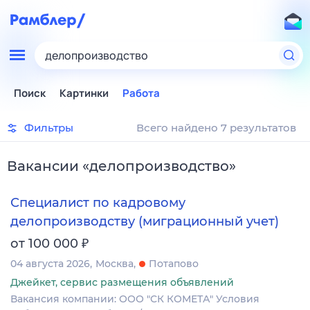
делопроизводство
Поиск
Картинки
Работа
Фильтры
Всего найдено 7 результатов
Вакансии
«
делопроизводство
»
Специалист по кадровому
делопроизводству (миграционный учет)
₽
от 100 000
04 августа 2026
Москва
Потапово
Джейкет, сервис размещения объявлений
Вакансия компании: ООО "СК КОМЕТА" Условия