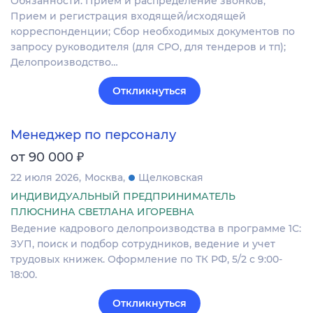
Обязанности: Прием и распределение звонков;
Прием и регистрация входящей/исходящей
корреспонденции; Сбор необходимых документов по
запросу руководителя (для СРО, для тендеров и тп);
Делопроизводство…
Откликнуться
Менеджер по персоналу
₽
от 90 000
22 июля 2026
Москва
Щелковская
ИНДИВИДУАЛЬНЫЙ ПРЕДПРИНИМАТЕЛЬ
ПЛЮСНИНА СВЕТЛАНА ИГОРЕВНА
Ведение кадрового делопроизводства в программе 1С:
ЗУП, поиск и подбор сотрудников, ведение и учет
трудовых книжек. Оформление по ТК РФ, 5/2 с 9:00-
18:00.
Откликнуться