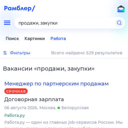
продажи, закупки
Поиск
Картинки
Работа
Фильтры
Всего найдено 529 результатов
Вакансии
«
продажи, закупки
»
Менеджер по партнерским продажам
СРОЧНАЯ
Договорная зарплата
06 августа 2026
Москва
Белорусская
Работа.ру
Работа.ру — один из главных job-сервисов России. Мы