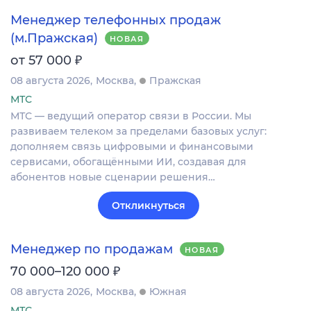
Менеджер телефонных продаж
(м.Пражская)
НОВАЯ
₽
от 57 000
08 августа 2026
Москва
Пражская
МТС
МТС — ведущий оператор связи в России. Мы
развиваем телеком за пределами базовых услуг:
дополняем связь цифровыми и финансовыми
сервисами, обогащёнными ИИ, создавая для
абонентов новые сценарии решения…
Откликнуться
Менеджер по продажам
НОВАЯ
₽
70 000–120 000
08 августа 2026
Москва
Южная
МТС