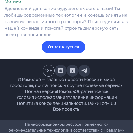
Мотико
Вдохновляй движение будущего вместе с нами! Ты
любишь современные технологии и хочешь влиять на
развитие экологичного транспорта? Присоединяйся к
нашей команде и помогай строить дилерскую сеть
электровелосипедов…
Откликнуться
18
+
© Рамблер — главные новости России и мира,
гороскопы, почта, поиск и другие полезные сервисы
Полная версия
Помощь
Обратная связь
Условия использования
Удаление информации
Политика конфиденциальности
Лайки
Топ-100
Все проекты
На информационном ресурсе применяются
рекомендательные технологии в соответствии с
Правилами