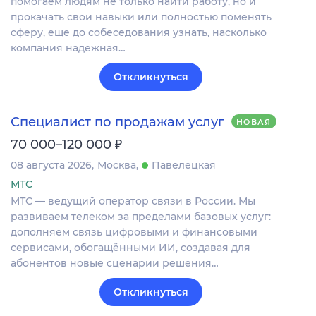
помогаем людям не только найти работу, но и
прокачать свои навыки или полностью поменять
сферу, еще до собеседования узнать, насколько
компания надежная…
Откликнуться
Специалист по продажам услуг
НОВАЯ
₽
70 000–120 000
08 августа 2026
Москва
Павелецкая
МТС
МТС — ведущий оператор связи в России. Мы
развиваем телеком за пределами базовых услуг:
дополняем связь цифровыми и финансовыми
сервисами, обогащёнными ИИ, создавая для
абонентов новые сценарии решения…
Откликнуться