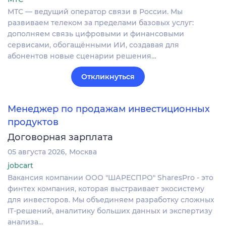
МТС — ведущий оператор связи в России. Мы
развиваем телеком за пределами базовых услуг:
дополняем связь цифровыми и финансовыми
сервисами, обогащёнными ИИ, создавая для
абонентов новые сценарии решения…
Откликнуться
Менеджер по продажам инвестиционных
продуктов
Договорная зарплата
05 августа 2026
Москва
jobcart
Вакансия компании ООО "ШАРЕСПРО" SharesPro - это
финтех компания, которая выстраивает экосистему
для инвесторов. Мы объединяем разработку сложных
IT‑решений, аналитику больших данных и экспертизу
анализа…