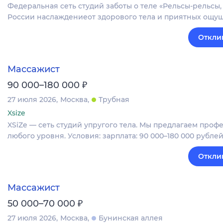
Федеральная сеть студий заботы о теле «Рельсы-рельсы,
России наслаждениеот здорового тела и приятных ощущ
Откли
Массажист
₽
90 000–180 000
27 июля 2026
Москва
Трубная
Xsize
XSiZe — сеть студий упругого тела. Мы предлагаем про
любого уровня. Условия: зарплата: 90 000–180 000 рубл
Откли
Массажист
₽
50 000–70 000
27 июля 2026
Москва
Бунинская аллея