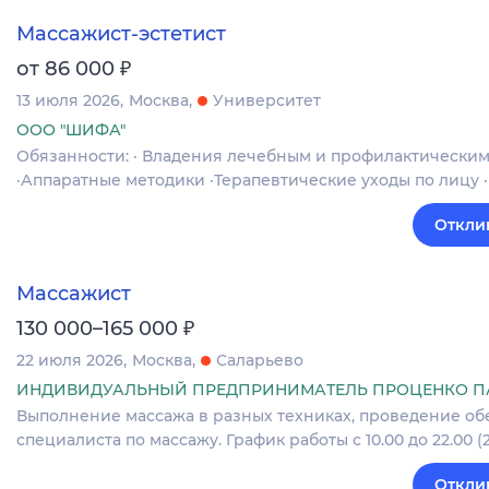
Массажист-эстетист
₽
от 86 000
13 июля 2026
Москва
Университет
ООО "ШИФА"
Обязанности: · Владения лечебным и профилактически
·Аппаратные методики ·Терапевтические уходы по лицу
Откли
Массажист
₽
130 000–165 000
22 июля 2026
Москва
Саларьево
ИНДИВИДУАЛЬНЫЙ ПРЕДПРИНИМАТЕЛЬ ПРОЦЕНКО ПА
Выполнение массажа в разных техниках, проведение об
специалиста по массажу. График работы с 10.00 до 22.00 (2
Откли