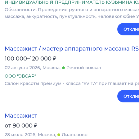
ИНДИВИДУАЛЬНЫЙ ПРЕДПРИНИМАТЕЛЬ КУЗЬМИНА Ю
Обязанности: Проведение ручного и аппаратного масса
массажа, аккуратность, пунктуальность, человеколюбие Усл
Откли
Массажист / мастер аппаратного массажа RS
₽
100 000–120 000
02 августа 2026
Москва
Речной вокзал
ООО "ЭВСАР"
Салон красоты премиум - класса "EVITA" приглашает на р
Откли
Массажист
₽
от 90 000
28 июля 2026
Москва
Лианозово