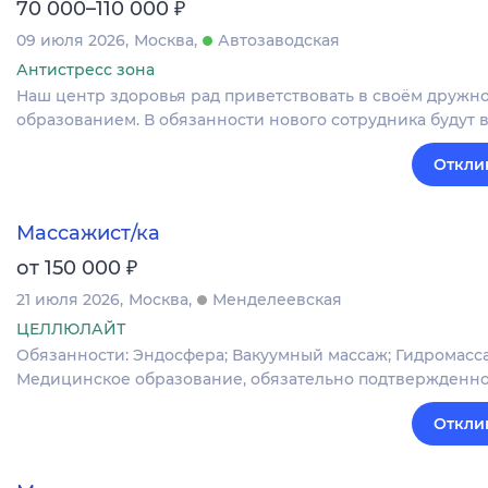
₽
70 000–110 000
09 июля 2026
Москва
Автозаводская
Антистресс зона
Наш центр здоровья рад приветствовать в своём дружн
образованием. В обязанности нового сотрудника будут 
Откли
Массажист/ка
₽
от 150 000
21 июля 2026
Москва
Менделеевская
ЦЕЛЛЮЛАЙТ
Обязанности: Эндосфера; Вакуумный массаж; Гидромассаж
Медицинское образование, обязательно подтвержденно
Откли