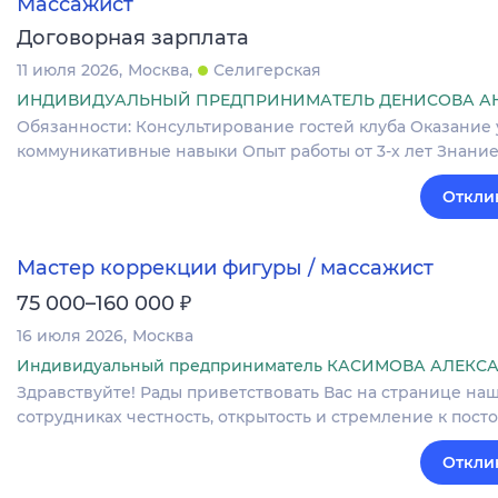
Массажист
Договорная зарплата
11 июля 2026
Москва
Селигерская
ИНДИВИДУАЛЬНЫЙ ПРЕДПРИНИМАТЕЛЬ ДЕНИСОВА А
Обязанности: Консультирование гостей клуба Оказание
коммуникативные навыки Опыт работы от 3-х лет Знани
Откли
Мастер коррекции фигуры / массажист
₽
75 000–160 000
16 июля 2026
Москва
Индивидуальный предприниматель КАСИМОВА АЛЕК
Здравствуйте! Рады приветствовать Вас на странице наш
сотрудниках честность, открытость и стремление к пост
Откли