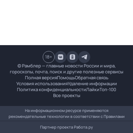
18
+
© Рамблер — главные новости России и мира,
гороскопы, почта, поиск и другие полезные сервисы
Полная версия
Помощь
Обратная связь
Условия использования
Удаление информации
Политика конфиденциальности
Лайки
Топ-100
Все проекты
На информационном ресурсе применяются
рекомендательные технологии в соответствии с
Правилами
Партнер проекта
Работа.ру