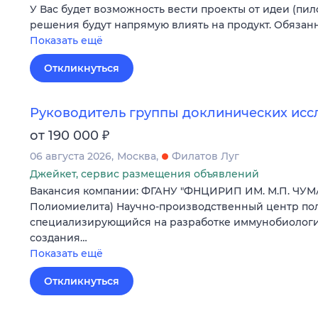
У Вас будет возможность вести проекты от идеи (пило
решения будут напрямую влиять на продукт. Обязан
Показать ещё
Откликнуться
Руководитель группы доклинических ис
₽
от 190 000
06 августа 2026
Москва
Филатов Луг
Джейкет, сервис размещения объявлений
Вакансия компании: ФГАНУ "ФНЦИРИП ИМ. М.П. ЧУМ
Полиомиелита) Научно-производственный центр пол
специализирующийся на разработке иммунобиологич
создания…
Показать ещё
Откликнуться