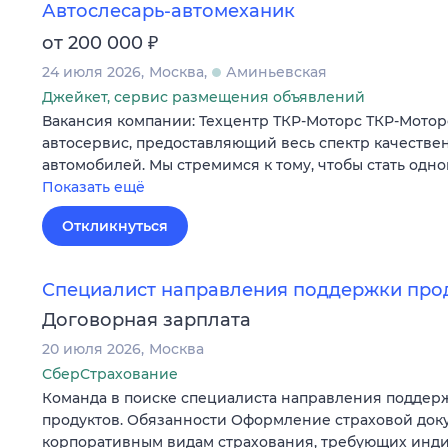
Автослесарь-автомеханик
₽
от 200 000
24 июля 2026
Москва
Аминьевская
Джейкет, сервис размещения объявлений
Вакансия компании: Техцентр ТКР-Моторс ТКР-Мотор
автосервис, предоставляющий весь спектр качестве
автомобилей. Мы стремимся к тому, чтобы стать одн
Показать ещё
Откликнуться
Специалист направления поддержки про
Договорная зарплата
20 июля 2026
Москва
СберСтрахование
Команда в поиске специалиста направления поддер
продуктов. Обязанности Оформление страховой док
корпоративным видам страхования, требующих инд