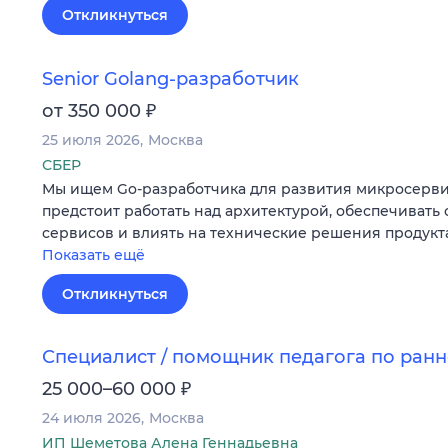
Откликнуться
Senior Golang-разработчик
₽
от 350 000
25 июля 2026
Москва
СБЕР
Мы ищем Go-разработчика для развития микросерви
предстоит работать над архитектурой, обеспечивать
сервисов и влиять на технические решения продукт
Показать ещё
Откликнуться
Специалист / помощник педагога по ран
₽
25 000–60 000
24 июля 2026
Москва
ИП Шеметова Алена Геннадьевна