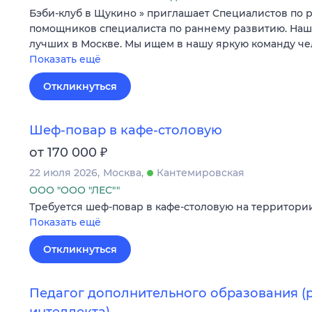
Бэби-клуб в Щукино » приглашает Cпециалистов по 
помощников специалиста по раннему развитию. Наш 
лучших в Москве. Мы ищем в нашу яркую команду ч
Показать ещё
Откликнуться
Шеф-повар в кафе-столовую
₽
от 170 000
22 июля 2026
Москва
Кантемировская
ООО "ООО "ЛЕС""
Требуется шеф-повар в кафе-столовую на территории
Показать ещё
Откликнуться
Педагог дополнительного образования (
интеллекта)