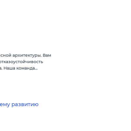
сной архитектуры. Вам
 отказоустойчивость
а. Наша команда…
нему развитию