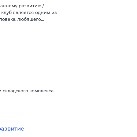
раннему развитию /
клуб является одним из
еловека, любящего…
 складского комплекса.
развитие