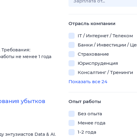
Отрасль компании
IT / Интернет / Телеком
Банки / Инвестиции / Ц
. Требования:
Страхование
аботы не менее 1 года
Юриспруденция
Консалтинг / Тренинги
Показать все 24
ования убытков
Опыт работы
Без опыта
Менее года
1-2 года
энтузиастов Data & AI.