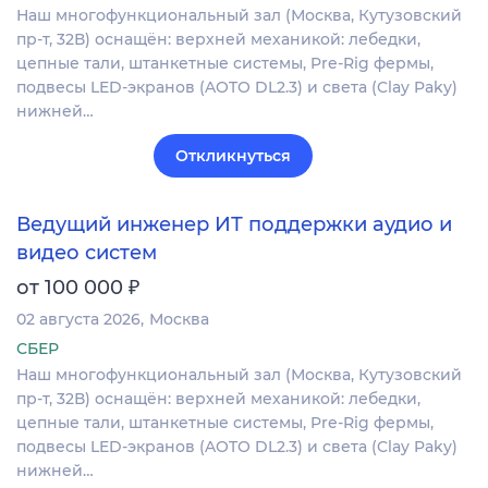
Наш многофункциональный зал (Москва, Кутузовский
пр-т, 32В) оснащён: верхней механикой: лебедки,
цепные тали, штанкетные системы, Pre-Rig фермы,
подвесы LED-экранов (AOTO DL2.3) и света (Clay Paky)
нижней…
Откликнуться
Ведущий инженер ИТ поддержки аудио и
видео систем
₽
от 100 000
02 августа 2026
Москва
СБЕР
Наш многофункциональный зал (Москва, Кутузовский
пр-т, 32В) оснащён: верхней механикой: лебедки,
цепные тали, штанкетные системы, Pre-Rig фермы,
подвесы LED-экранов (AOTO DL2.3) и света (Clay Paky)
нижней…