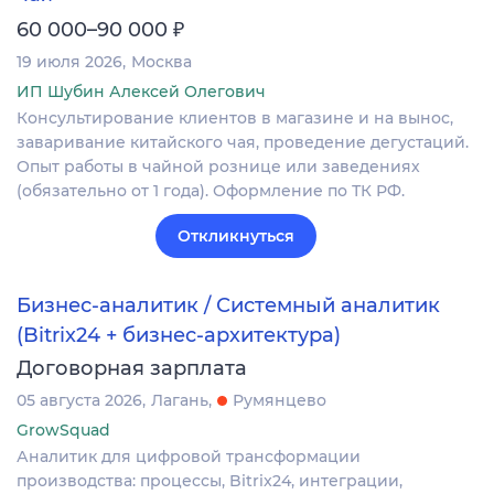
₽
60 000–90 000
19 июля 2026
Москва
ИП Шубин Алексей Олегович
Консультирование клиентов в магазине и на вынос,
заваривание китайского чая, проведение дегустаций.
Опыт работы в чайной рознице или заведениях
(обязательно от 1 года). Оформление по ТК РФ.
Откликнуться
Бизнес-аналитик / Системный аналитик
(Bitrix24 + бизнес-архитектура)
Договорная зарплата
05 августа 2026
Лагань
Румянцево
GrowSquad
Аналитик для цифровой трансформации
производства: процессы, Bitrix24, интеграции,