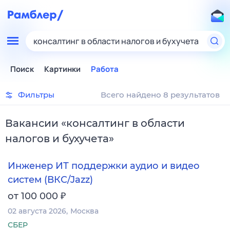
консалтинг в области налогов и бухучета
Поиск
Картинки
Работа
Фильтры
Всего найдено 8 результатов
Вакансии
«
консалтинг в области
налогов и бухучета
»
Инженер ИТ поддержки аудио и видео
систем (ВКС/Jazz)
₽
от 100 000
02 августа 2026
Москва
СБЕР