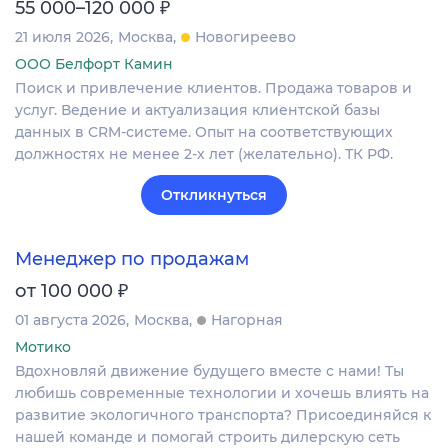
₽
55 000–120 000
21 июля 2026
Москва
Новогиреево
ООО Белфорт Камин
Поиск и привлечение клиентов. Продажа товаров и
услуг. Ведение и актуализация клиентской базы
данных в CRM‐системе. Опыт на соответствующих
должностях не менее 2-х лет (желательно). ТК РФ.
Откликнуться
Менеджер по продажам
₽
от 100 000
01 августа 2026
Москва
Нагорная
Мотико
Вдохновляй движение будущего вместе с нами! Ты
любишь современные технологии и хочешь влиять на
развитие экологичного транспорта? Присоединяйся к
нашей команде и помогай строить дилерскую сеть