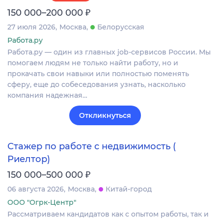
₽
150 000–200 000
27 июля 2026
Москва
Белорусская
Работа.ру
Работа.ру — один из главных job-сервисов России. Мы
помогаем людям не только найти работу, но и
прокачать свои навыки или полностью поменять
сферу, еще до собеседования узнать, насколько
компания надежная…
Откликнуться
Стажер по работе с недвижимость (
Риелтор)
₽
150 000–500 000
06 августа 2026
Москва
Китай-город
ООО "Огрк-Центр"
Рассматриваем кандидатов как с опытом работы, так и