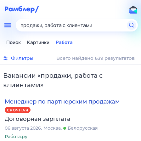
продажи, работа с клиентами
Поиск
Картинки
Работа
Фильтры
Всего найдено 639 результатов
Вакансии
«
продажи, работа с
клиентами
»
Менеджер по партнерским продажам
СРОЧНАЯ
Договорная зарплата
06 августа 2026
Москва
Белорусская
Работа.ру