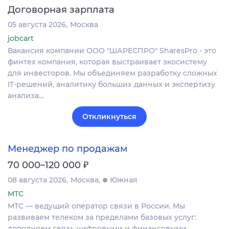
Договорная зарплата
05 августа 2026
Москва
jobcart
Вакансия компании ООО "ШАРЕСПРО" SharesPro - это
финтех компания, которая выстраивает экосистему
для инвесторов. Мы объединяем разработку сложных
IT‑решений, аналитику больших данных и экспертизу
анализа…
Откликнуться
Менеджер по продажам
₽
70 000–120 000
08 августа 2026
Москва
Южная
МТС
МТС — ведущий оператор связи в России. Мы
развиваем телеком за пределами базовых услуг:
дополняем связь цифровыми и финансовыми