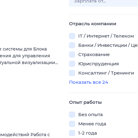
Отрасль компании
IT / Интернет / Телеком
Банки / Инвестиции / Ц
 системы для Блока
Страхование
шения для управления
ртуальной визуализации…
Юриспруденция
Консалтинг / Тренинги
Показать все 24
Опыт работы
Без опыта
Менее года
1-2 года
модействий Работа с