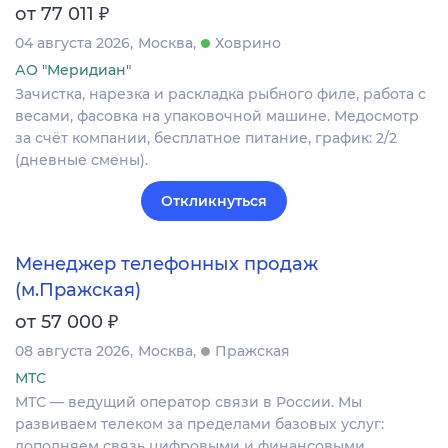
₽
от 77 011
04 августа 2026
Москва
Ховрино
АО "Меридиан"
Зачистка, нарезка и раскладка рыбного филе, работа с
весами, фасовка на упаковочной машине. Медосмотр
за счёт компании, бесплатное питание, график: 2/2
(дневные смены).
Откликнуться
Менеджер телефонных продаж
(м.Пражская)
₽
от 57 000
08 августа 2026
Москва
Пражская
МТС
МТС — ведущий оператор связи в России. Мы
развиваем телеком за пределами базовых услуг:
дополняем связь цифровыми и финансовыми