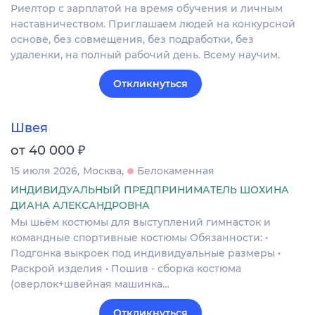
Риелтор с зарплатой на время обучения и личным
наставничеством. Приглашаем людей на конкурсной
основе, без совмещения, без подработки, без
удаленки, на полный рабочий день. Всему научим.
Откликнуться
Швея
₽
от 40 000
15 июля 2026
Москва
Белокаменная
ИНДИВИДУАЛЬНЫЙ ПРЕДПРИНИМАТЕЛЬ ШОХИНА
ДИАНА АЛЕКСАНДРОВНА
Мы шьём костюмы для выступлений гимнасток и
командные спортивные костюмы Обязанности: •
Подгонка выкроек под индивидуальные размеры •
Раскрой изделия • Пошив - сборка костюма
(оверлок+швейная машинка…
Откликнуться