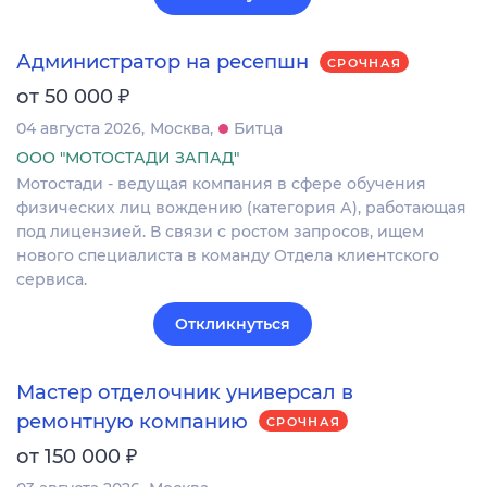
Администратор на ресепшн
СРОЧНАЯ
₽
от 50 000
04 августа 2026
Москва
Битца
ООО "МОТОСТАДИ ЗАПАД"
Мотостади - ведущая компания в сфере обучения
физических лиц вождению (категория А), работающая
под лицензией. В связи с ростом запросов, ищем
нового специалиста в команду Отдела клиентского
сервиса.
Откликнуться
Мастер отделочник универсал в
ремонтную компанию
СРОЧНАЯ
₽
от 150 000