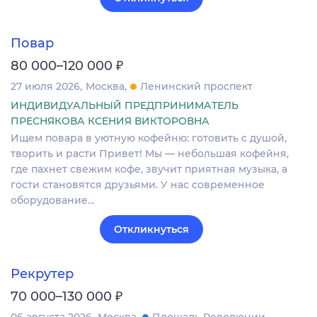
Повар
₽
80 000–120 000
27 июля 2026
Москва
Ленинский проспект
ИНДИВИДУАЛЬНЫЙ ПРЕДПРИНИМАТЕЛЬ
ПРЕСНЯКОВА КСЕНИЯ ВИКТОРОВНА
Ищем повара в уютную кофейню: готовить с душой,
творить и расти Привет! Мы — небольшая кофейня,
где пахнет свежим кофе, звучит приятная музыка, а
гости становятся друзьями. У нас современное
оборудование…
Откликнуться
Рекрутер
₽
70 000–130 000
06 августа 2026
Москва
Площадь Революции