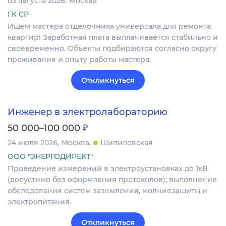
03 августа 2026
Москва
ГК СР
Ищем мастера отделочника универсала для ремонта
квартир! Заработная плата выплачивается стабильно и
своевременно. Объекты подбираются согласно округу
проживания и опыту работы мастера.
Откликнуться
Инженер в электролабораторию
₽
50 000–100 000
24 июля 2026
Москва
Шипиловская
ООО "ЭНЕРГОДИРЕКТ"
Проведение измерений в электроустановках до 1кВ
(допустимо без оформления протоколов); выполнение
обследования систем заземления, молниезащиты и
электропитания.
Откликнуться