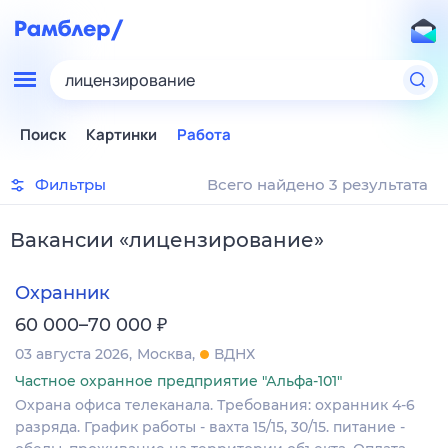
лицензирование
Поиск
Картинки
Работа
Фильтры
Всего найдено 3 результата
Вакансии
«
лицензирование
»
Охранник
₽
60 000–70 000
03 августа 2026
Москва
ВДНХ
Частное охранное предприятие "Альфа-101"
Охрана офиса телеканала. Требования: охранник 4-6
разряда. График работы - вахта 15/15, 30/15. питание -