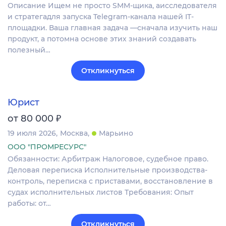
Описание Ищем не просто SMM-щика, аисследователя
и стратегадля запуска Telegram-канала нашей IT-
площадки. Ваша главная задача —сначала изучить наш
продукт, а потомна основе этих знаний создавать
полезный…
Откликнуться
Юрист
₽
от 80 000
19 июля 2026
Москва
Марьино
ООО "ПРОМРЕСУРС"
Обязанности: Арбитраж Налоговое, судебное право.
Деловая переписка Исполнительные производства-
контроль, переписка с приставами, восстановление в
судах исполнительных листов Требования: Опыт
работы: от…
Откликнуться