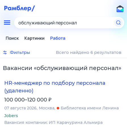
обслуживающий персонал
Поиск
Картинки
Работа
Фильтры
Всего найдено 6 результатов
Вакансии
«
обслуживающий персонал
»
HR-менеджер по подбору персонала
(удаленно)
₽
100 000–120 000
07 августа 2026
Москва
Библиотека имени Ленина
Jobers
Вакансия компании: ИП Карачурина Альмира