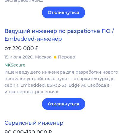
бесперебойной…
Откликнуться
Ведущий инженер по разработке ПО /
Embedded-инженер
₽
от 220 000
15 июля 2026
Москва
Перово
NKSecure
Ищем ведущего инженера для разработки нового
hardware-устройства с нуля — от архитектуры до
серии. Embedded, ESP32-S3, Edge AI. Свобода в
инженерных решениях.
Откликнуться
Сервисный инженер
₽
80 000–120 000