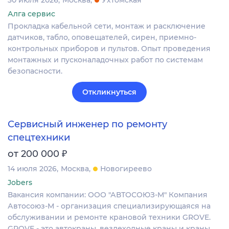
Алга сервис
Прокладка кабельной сети, монтаж и расключение
датчиков, табло, оповещателей, сирен, приемно-
контрольных приборов и пультов. Опыт проведения
монтажных и пусконаладочных работ по системам
безопасности.
Откликнуться
Сервисный инженер по ремонту
спецтехники
₽
от 200 000
14 июля 2026
Москва
Новогиреево
Jobers
Вакансия компании: ООО "АВТОСОЮЗ-М" Компания
Автосоюз-М - организация специализирующаяся на
обслуживании и ремонте крановой техники GROVE.
GROVE - это автокраны, вездеходные краны и краны