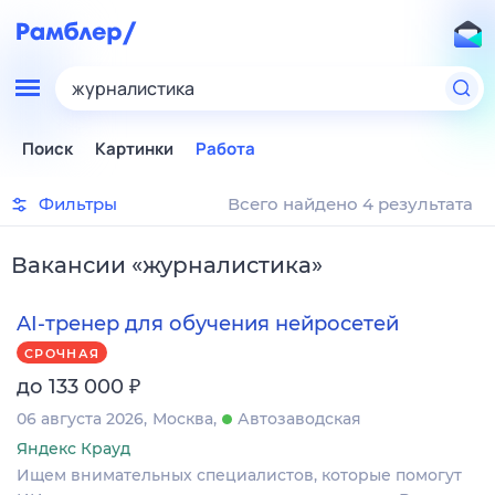
журналистика
Поиск
Картинки
Работа
Фильтры
Всего найдено 4 результата
Вакансии
«
журналистика
»
AI-тренер для обучения нейросетей
СРОЧНАЯ
₽
до 133 000
06 августа 2026
Москва
Автозаводская
Яндекс Крауд
Ищем внимательных специалистов, которые помогут