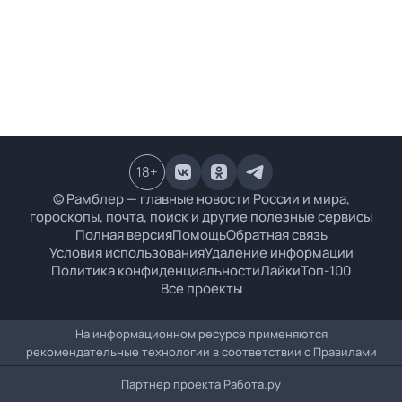
18
+
© Рамблер — главные новости России и мира,
гороскопы, почта, поиск и другие полезные сервисы
Полная версия
Помощь
Обратная связь
Условия использования
Удаление информации
Политика конфиденциальности
Лайки
Топ-100
Все проекты
На информационном ресурсе применяются
рекомендательные технологии в соответствии с
Правилами
Партнер проекта
Работа.ру