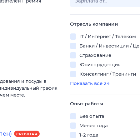
aзатeлeй Пpeмия
Отрасль компании
IT / Интернет / Телеком
Банки / Инвестиции / Ц
Страхование
Юриспруденция
Консалтинг / Тренинги
дования и посуды в
Показать все 24
 индивидуальный график
чем месте.
Опыт работы
Без опыта
Менее года
лен)
1-2 года
СРОЧНАЯ