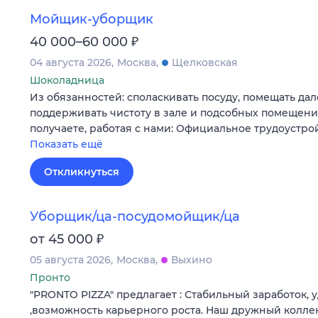
Мойщик-уборщик
₽
40 000–60 000
04 августа 2026
Москва
Щелковская
Шоколадница
Из обязанностей: споласкивать посуду, помещать дал
поддерживать чистоту в зале и подсобных помещения
получаете, работая с нами: Официальное трудоустро
Показать ещё
Откликнуться
Уборщик/ца-посудомойщик/ца
₽
от 45 000
05 августа 2026
Москва
Выхино
Пронто
"PRONTO PIZZA" предлагает : Стабильный заработок,
,возможность карьерного роста. Наш дружный колле