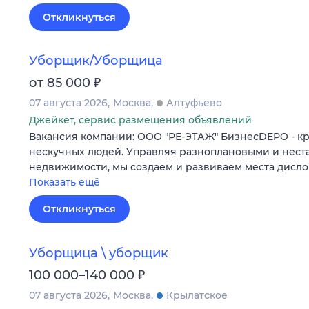
Откликнуться
Уборщик/Уборщица
₽
от 85 000
07 августа 2026
Москва
Алтуфьево
Джейкет, сервис размещения объявлений
Вакансия компании: ООО "РЕ-ЭТАЖ" БизнесDEPO - к
нескучных людей. Управляя разноплановыми и нес
недвижимости, мы создаем и развиваем места дисл
Показать ещё
Откликнуться
Уборщица \ уборщик
₽
100 000–140 000
07 августа 2026
Москва
Крылатское