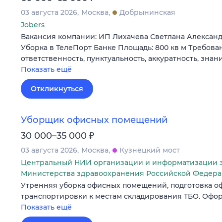
03 августа 2026
Москва
Добрынинская
Jobers
Вакансия компании: ИП Лихачева Светлана Алексан
Уборка в ТелеПорт Банке Площадь: 800 кв м Требован
ответственность, пунктуальность, аккуратность, зна
Показать ещё
Откликнуться
Уборщик офисных помещений
₽
30 000–35 000
03 августа 2026
Москва
Кузнецкий мост
Центральный НИИ организации и информатизации 
Министерства здравоохранения Российской Федер
Утренняя уборка офисных помещений, подготовка о
транспортировки к местам складирования ТБО. Офор
Показать ещё