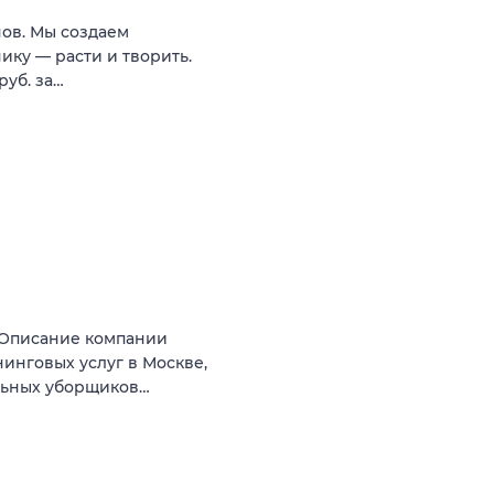
нов. Мы создаем
нику — расти и творить.
руб. за…
 Описание компании
инговых услуг в Москве,
льных уборщиков…