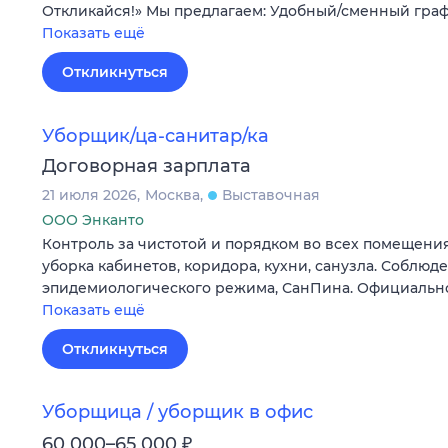
Откликайся!» Мы предлагаем: Удобный/сменный гра
Показать ещё
Откликнуться
Уборщик/ца-санитар/ка
Договорная зарплата
21 июля 2026
Москва
Выставочная
ООО Энканто
Контроль за чистотой и порядком во всех помещени
уборка кабинетов, коридора, кухни, санузла. Соблюд
эпидемиологического режима, СанПина. Официально
Показать ещё
Откликнуться
Уборщица / уборщик в офис
₽
60 000–65 000