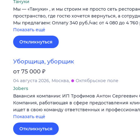
Тануки
Мы — «Тануки» , и мы строим не просто сеть рестора
пространство, где гостю хочется вернуться, а сотруд
Мы предлагаем: Оплату 340 руб./час от 4 080 до 4 760 
Показать ещё
Откликнуться
Уборщица, уборщик
₽
от 75 000
04 августа 2026
Москва
Октябрьское поле
Jobers
Вакансия компании: ИП Трофимов Антон Сергеевич
Компания, работающая в сфере предоставления клин
ищет в свою команду ответственных и профессиона
Показать ещё
Откликнуться