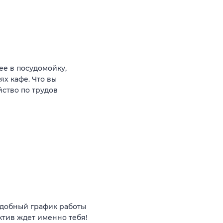
ее в посудомойку,
х кафе. Что вы
йство по трудов
 удобный график работы
ктив ждет именно тебя!