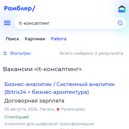
it-консалтинг
Поиск
Картинки
Работа
Фильтры
Всего найдено 2 результата
Вакансии
«
it-консалтинг
»
Бизнес-аналитик / Системный аналитик
(Bitrix24 + бизнес-архитектура)
Договорная зарплата
05 августа 2026
Лагань
Румянцево
GrowSquad
Аналитик для цифровой трансформации