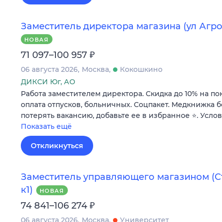
Заместитель директора магазина (ул Агрох
НОВАЯ
₽
71 097–100 957
06 августа 2026
Москва
Кокошкино
ДИКСИ Юг, АО
Работа заместителем директора. Скидка до 10% на по
оплата отпусков, больничных. Соцпакет. Медкнижка б
потерять вакансию, добавьте ее в избранное ⭐. Усло
Показать ещё
Откликнуться
Заместитель управляющего магазином (Стр
к1)
НОВАЯ
₽
74 841–106 274
06 августа 2026
Москва
Университет