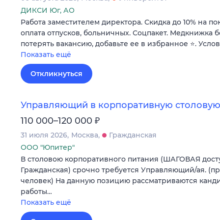
ДИКСИ Юг, АО
Работа заместителем директора. Скидка до 10% на по
оплата отпусков, больничных. Соцпакет. Медкнижка б
потерять вакансию, добавьте ее в избранное ⭐. Усло
Показать ещё
Откликнуться
Управляющий в корпоративную столовую
₽
110 000–120 000
31 июля 2026
Москва
Гражданская
ООО "Юпитер"
В столовою корпоративного питания (ШАГОВАЯ досту
Гражданская) срочно требуется Управляющий/ая. (п
человек) На данную позицию рассматриваются канди
работы…
Показать ещё