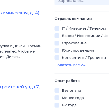
имическая, д. 4)
Отрасль компании
IT / Интернет / Телеком
Банки / Инвестиции / Ц
Страхование
купки в Дикси. Премии,
Юриспруденция
есплатно. Чтобы не
вия. Дикси…
Консалтинг / Тренинги
Показать все 24
Опыт работы
оителей ул, д.7,
Без опыта
Менее года
1-2 года