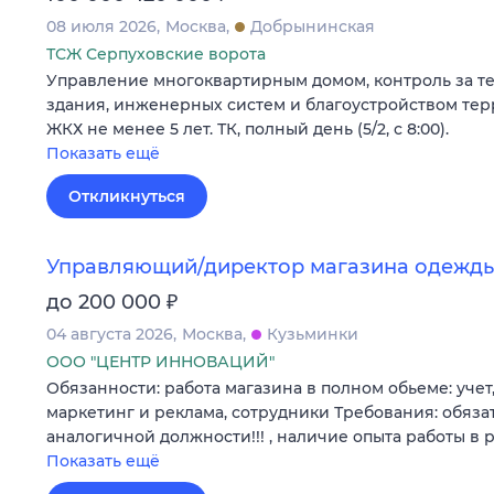
08 июля 2026
Москва
Добрынинская
ТСЖ Серпуховские ворота
Управление многоквартирным домом, контроль за т
здания, инженерных систем и благоустройством тер
ЖКХ не менее 5 лет. ТК, полный день (5/2, с 8:00).
Показать ещё
Откликнуться
Управляющий/директор магазина одежд
₽
до 200 000
04 августа 2026
Москва
Кузьминки
ООО "ЦЕНТР ИННОВАЦИЙ"
Обязанности: работа магазина в полном обьеме: учет,
маркетинг и реклама, сотрудники Требования: обяза
аналогичной должности!!! , наличие опыта работы в
Показать ещё