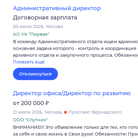
Административный директор
Договорная зарплата
20 июля 2026
Москва
АО УК "Первая"
В команду Административного отдела ищем админис
основная задача которого - контроль и координация 
архивного отдела и закупочного процесса. Обязанн
Показать ещё
Откликнуться
Директор офиса/Директор по развитию
₽
от 200 000
21 июля 2026
Москва
Проспект Вернадского
ООО "Спутник"
ВНИМАНИЕ!!! Это объявление только для тех, кто гот
за себя и свою жизнь в Свои руки! Обязанности: Пр