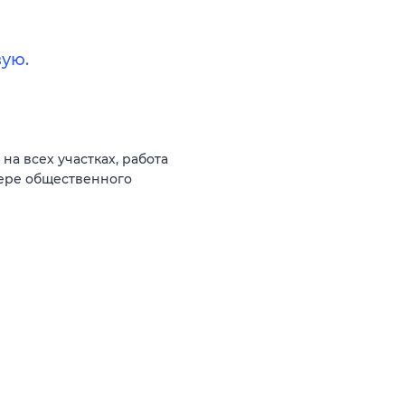
ую.
а всех участках, работа
фере общественного