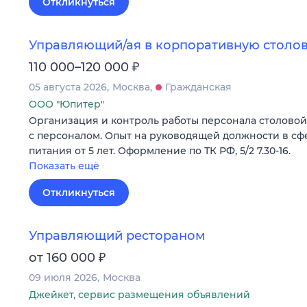
Откликнуться
Управляющий/ая в корпоративную столов
₽
110 000–120 000
05 августа 2026
Москва
Гражданская
ООО "Юпитер"
Организация и контроль работы персонала столовой н
с персоналом. Опыт на руководящей должности в с
питания от 5 лет. Оформление по ТК РФ, 5/2 7.30-16.
Показать ещё
Откликнуться
Управляющий рестораном
₽
от 160 000
09 июля 2026
Москва
Джейкет, сервис размещения объявлений