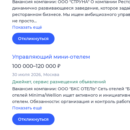
Вакансия компании: ООО "СТРУНА" О компании Рест
динамично развивающееся заведение, которое задаё
ресторанном бизнесе. Мы ищем амбициозного управ
не просто…
Показать ещё
Откликнуться
Управляющий мини-отелем
₽
100 000–120 000
30 июля 2026
Москва
Джейкет, сервис размещения объявлений
Вакансия компании: ООО "БКС ОТЕЛЬ" Сеть отелей "Б
отелей Minima/Wellion ищет активного и инициатив
отелем. Обязанности: организация и контроль рабо
Показать ещё
Откликнуться