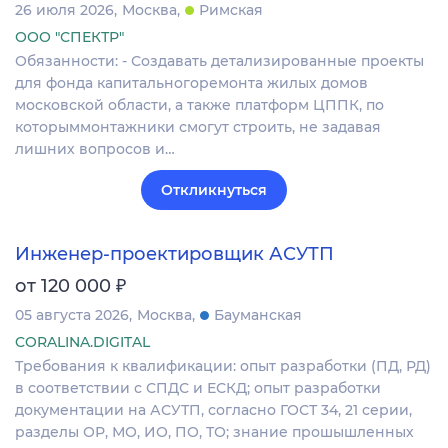
26 июля 2026
Москва
Римская
ООО "СПЕКТР"
Обязанности: - Создавать детализированные проекты
для фонда капитальногоремонта жилых домов
московской области, а также платформ ЦППК, по
которыммонтажники смогут строить, не задавая
лишних вопросов и…
Откликнуться
Инженер-проектировщик АСУТП
₽
от 120 000
05 августа 2026
Москва
Бауманская
CORALINA.DIGITAL
Требования к квалификации: опыт разработки (ПД, РД)
в соответствии с СПДС и ЕСКД; опыт разработки
документации на АСУТП, согласно ГОСТ 34, 21 серии,
разделы ОР, МО, ИО, ПО, ТО; знание прошышленных