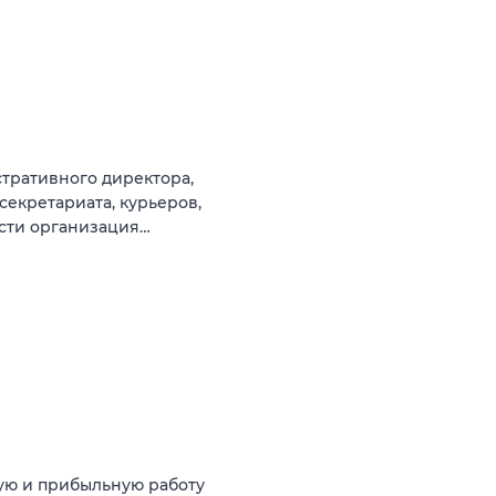
тративного директора,
секретариата, курьеров,
ости организация…
ую и прибыльную работу