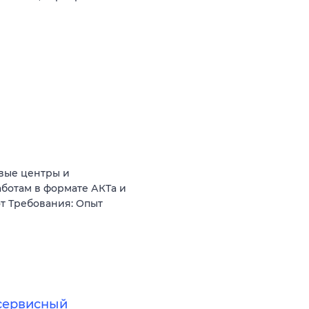
овые центры и
ботам в формате АКТа и
т Требования: Опыт
(сервисный