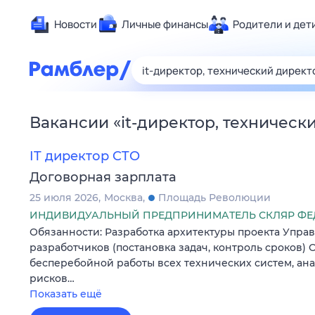
Новости
Личные финансы
Родители и дет
Здоровье
Развлечен
Дом и уют
Вакансии
«
it-директор, техническ
Спорт
Карьера
IT директор CTO
Авто
Договорная зарплата
Технологи
25 июля 2026
Москва
Площадь Революции
Жизненные
ИНДИВИДУАЛЬНЫЙ ПРЕДПРИНИМАТЕЛЬ СКЛЯР ФЕ
Обязанности: Разработка архитектуры проекта Упра
Сберегаем
разработчиков (постановка задач, контроль сроков)
Гороскопы
бесперебойной работы всех технических систем, ан
рисков…
Показать ещё