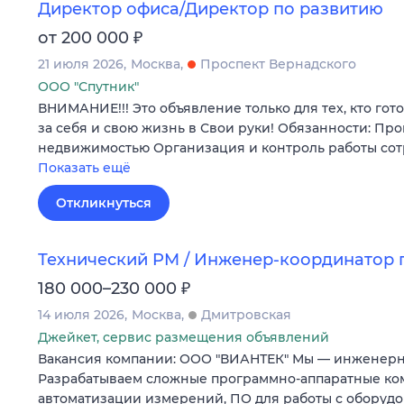
Директор офиса/Директор по развитию
₽
от 200 000
21 июля 2026
Москва
Проспект Вернадского
ООО "Спутник"
ВНИМАНИЕ!!! Это объявление только для тех, кто гот
за себя и свою жизнь в Свои руки! Обязанности: Пр
недвижимостью Организация и контроль работы со
Показать ещё
Откликнуться
Технический PM / Инженер-координатор 
₽
180 000–230 000
14 июля 2026
Москва
Дмитровская
Джейкет, сервис размещения объявлений
Вакансия компании: ООО "ВИАНТЕК" Мы — инженерн
Разрабатываем сложные программно-аппаратные ко
автоматизации измерений, ПО для работы с оборуд