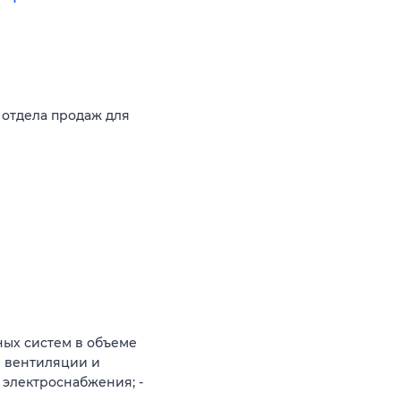
 отдела продаж для
ных систем в объеме
ы вентиляции и
 электроснабжения; -