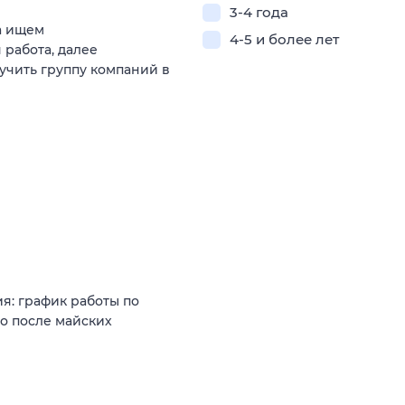
3-4 года
а ищем
4-5 и более лет
 работа, далее
зучить группу компаний в
я: график работы по
о после майских