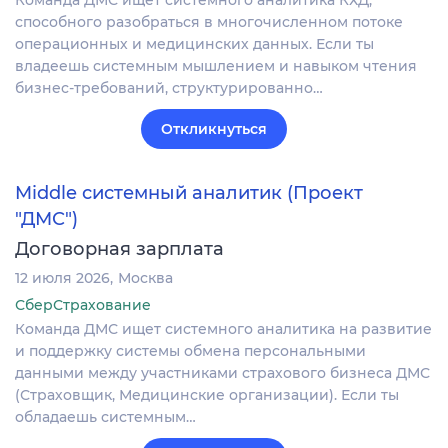
Команда ДМС ищет системного аналитика КХД,
способного разобраться в многочисленном потоке
операционных и медицинских данных. Если ты
владеешь системным мышлением и навыком чтения
бизнес-требований, структурированно…
Откликнуться
Middle системный аналитик (Проект
"ДМС")
Договорная зарплата
12 июля 2026
Москва
СберСтрахование
Команда ДМС ищет системного аналитика на развитие
и поддержку системы обмена персональными
данными между участниками страхового бизнеса ДМС
(Страховщик, Медицинские организации). Если ты
обладаешь системным…