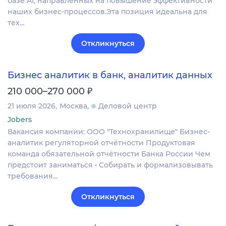
базе AI, направленных на повышение эффективности
наших бизнес-процессов.Эта позиция идеальна для
тех…
Откликнуться
Бизнес аналитик в банк, аналитик данных
₽
210 000–270 000
21 июля 2026
Москва
Деловой центр
Jobers
Вакансия компании: ООО "Технохранилище" Бизнес-
аналитик регуляторной отчётности Продуктовая
команда обязательной отчётности Банка России Чем
предстоит заниматься • Собирать и формализовывать
требования…
Откликнуться