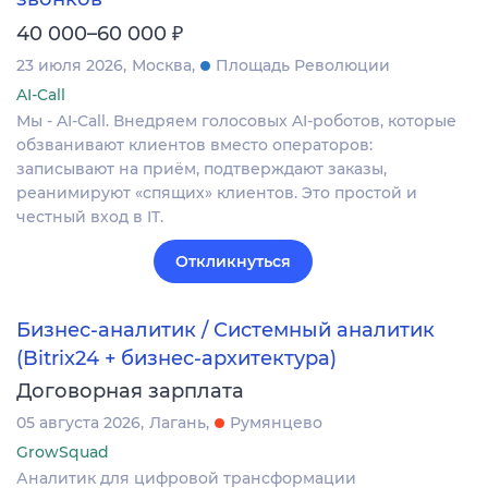
₽
40 000–60 000
23 июля 2026
Москва
Площадь Революции
AI-Call
Мы - AI-Call. Внедряем голосовых AI-роботов, которые
обзванивают клиентов вместо операторов:
записывают на приём, подтверждают заказы,
реанимируют «спящих» клиентов. Это простой и
честный вход в IT.
Откликнуться
Бизнес-аналитик / Системный аналитик
(Bitrix24 + бизнес-архитектура)
Договорная зарплата
05 августа 2026
Лагань
Румянцево
GrowSquad
Аналитик для цифровой трансформации