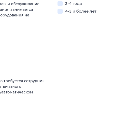
3-4 года
таж и обслуживание
ания занимается
4-5 и более лет
борудования на
ю требуется сотрудник
лепечатного
уавтоматическом