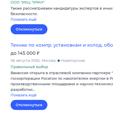
ООО "ИКЦ "КРАН"
Также рассматриваем кандидатуры экспертов в ины
безопасности.
Показать ещё
Откликнуться
Техник по компр. установкам и холод. о
₽
до 145 000
06 августа 2026
Москва
Новаторская
Правильный выбор
Вакансия открыта в отраслевой компании-партнере "
госкорпорации Росатом по накопителям энергии в Р
производственными площадками и научно-техниче
разработки…
Показать ещё
Откликнуться