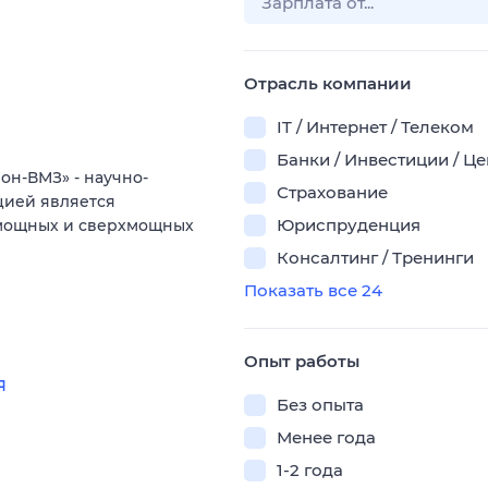
Отрасль компании
IT / Интернет / Телеком
Банки / Инвестиции / Ц
н-ВМЗ» - научно-
Страхование
цией является
Юриспруденция
 мощных и сверхмощных
Консалтинг / Тренинги
Показать все 24
Опыт работы
я
Без опыта
Менее года
1-2 года