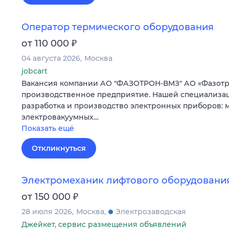
Оператор термического оборудования
₽
от 110 000
04 августа 2026
Москва
jobcart
Вакансия компании АО "ФАЗОТРОН-ВМЗ" АО «Фазотро
производственное предприятие. Нашей специализа
разработка и производство электронных приборов:
электровакуумных…
Показать ещё
Откликнуться
Электромеханик лифтового оборудовани
₽
от 150 000
28 июля 2026
Москва
Электрозаводская
Джейкет, сервис размещения объявлений