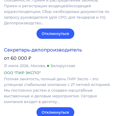
Обязанности: Прием и распределение звонков;
Прием и регистрация входящей/исходящей
корреспонденции; Сбор необходимых документов по
запросу руководителя (для СРО, для тендеров и тп);
Делопроизводство…
Откликнуться
Секретарь-делопроизводитель
₽
от 60 000
31 июля 2026
Москва
Белорусская
ООО "ПИР ЭКСПО"
Полная занятость, полный день ПИР Экспо – это
успешная стабильная компания с 27 летней историей.
Мы постоянно растем и создаем масштабные
выставочные и деловые мероприятия. Сегодня
компания входит в десятку…
Откликнуться