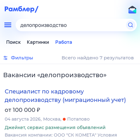
делопроизводство
Поиск
Картинки
Работа
Фильтры
Всего найдено 7 результатов
Вакансии
«
делопроизводство
»
Специалист по кадровому
делопроизводству (миграционный учет)
₽
от 100 000
04 августа 2026
Москва
Потапово
Джейкет, сервис размещения объявлений
Вакансия компании: ООО "СК КОМЕТА" Условия