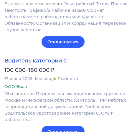
Выплаты: два раза вмесяц Опыт работы:1–3 года Полная
занятость График:5/2 Рабочие часы:8 Формат
работы:наместе работодателя или удалённо
Обязанности: Организация и координация перевозок
грузов клиентов…
Откликнуться
Водитель категории C
₽
100 000–180 000
17 июля 2026
Москва
Люблино
ООО Виал
Обязанности: Перевозка и экспедирование грузов по
Москве и Московской области. Контроль ПРР. Работа с
сопроводительной документацией. Требования:
Водительское удостоверение категории C. Опыт
работы не…
Откликнуться