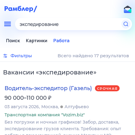
экспедирование
Поиск
Картинки
Работа
Фильтры
Всего найдено 17 результатов
Вакансии
«
экспедирование
»
Водитель-экспедитор (Газель)
СРОЧНАЯ
₽
90 000–110 000
03 августа 2026
Москва
Алтуфьево
Транспортная компания "Vozim.biz"
Без погрузки и ночных графиков! Забор, доставка,
экспедирование грузов клиента. Требования: опыт