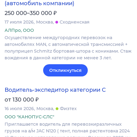
(автомобиль компании)
₽
250 000–350 000
17 июля 2026
Москва
Сходненская
АЛПро, ООО
Осуществление междугородних перевозок на
автомобилях MAN, с автоматической трансмиссией +
полуприцеп Schmitz бортовая-штора с кониками. Стаж
вождения в данной категории не менее 3 лет.
Откликнуться
Водитель-экспедитор категории C
₽
от 130 000
16 июля 2026
Москва
Физтех
ООО "КАНОПУС-СЛС"
Приглашается водитель для перевозкиразличных
грузов на а/м JAC N120 ( тент, полная растентовка 2024