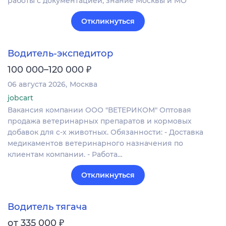
работы с документацией, знание Москвы и МО
Откликнуться
Водитель-экспедитор
₽
100 000–120 000
06 августа 2026
Москва
jobcart
Вакансия компании ООО "ВЕТЕРИКОМ" Оптовая
продажа ветеринарных препаратов и кормовых
добавок для с-х животных. Обязанности: - Доставка
медикаментов ветеринарного назначения по
клиентам компании. - Работа…
Откликнуться
Водитель тягача
₽
от 335 000