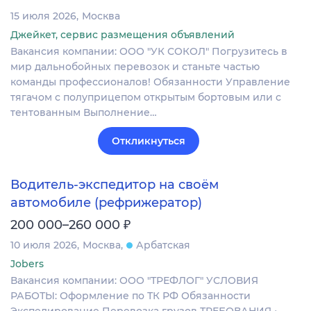
15 июля 2026
Москва
Джейкет, сервис размещения объявлений
Вакансия компании: ООО "УК СОКОЛ" Погрузитесь в
мир дальнобойных перевозок и станьте частью
команды профессионалов! Обязанности Управление
тягачом с полуприцепом открытым бортовым или с
тентованным Выполнение…
Откликнуться
Водитель-экспедитор на своём
автомобиле (рефрижератор)
₽
200 000–260 000
10 июля 2026
Москва
Арбатская
Jobers
Вакансия компании: ООО "ТРЕФЛОГ" УСЛОВИЯ
РАБОТЫ: Оформление по ТК РФ Обязанности