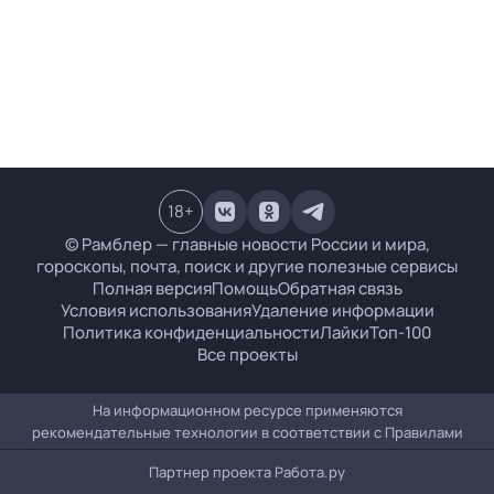
18
+
© Рамблер — главные новости России и мира,
гороскопы, почта, поиск и другие полезные сервисы
Полная версия
Помощь
Обратная связь
Условия использования
Удаление информации
Политика конфиденциальности
Лайки
Топ-100
Все проекты
На информационном ресурсе применяются
рекомендательные технологии в соответствии с
Правилами
Партнер проекта
Работа.ру