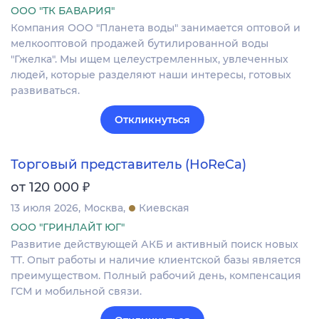
ООО "ТК БАВАРИЯ"
Компания ООО "Планета воды" занимается оптовой и
мелкооптовой продажей бутилированной воды
"Гжелка". Мы ищем целеустремленных, увлеченных
людей, которые разделяют наши интересы, готовых
развиваться.
Откликнуться
Торговый представитель (HoReCa)
₽
от 120 000
13 июля 2026
Москва
Киевская
ООО "ГРИНЛАЙТ ЮГ"
Развитие действующей АКБ и активный поиск новых
ТТ. Опыт работы и наличие клиентской базы является
преимуществом. Полный рабочий день, компенсация
ГСМ и мобильной связи.