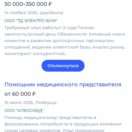
₽
50 000–350 000
14 ноября 2025
Щербинка
ООО "ТД ЭЛЕКТРО БУМ"
Требуемый опыт работы:1–3 года Полная
занятость,полный день Обязанности: Активный поиск
клиентов и развитие долгосрочных партнерских
отношений, ведение клиентской базы; Анализ рынка,
мониторинг конкурентной…
Откликнуться
Помощник медицинского представителя
₽
от 60 000
16 июня 2026
Люберцы
ООО "АЛЕКСМЕД"
Помощь медицинскому представителю в
формировании потребности в продукции компании
среди целевых клиентов. Опыт помощником