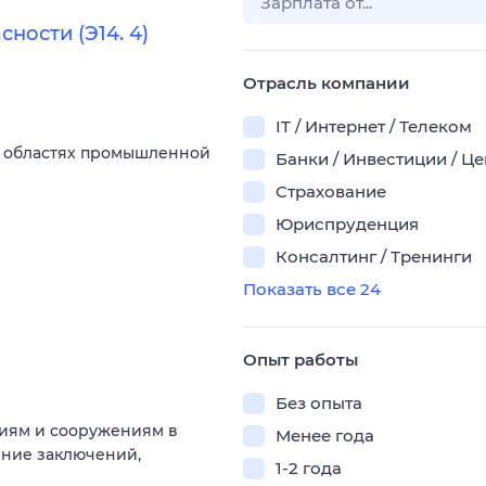
ности (Э14. 4)
Отрасль компании
IT / Интернет / Телеком
х областях промышленной
Банки / Инвестиции / Ц
Страхование
Юриспруденция
Консалтинг / Тренинги
Показать все 24
Опыт работы
Без опыта
ниям и сооружениям в
Менее года
ение заключений,
1-2 года