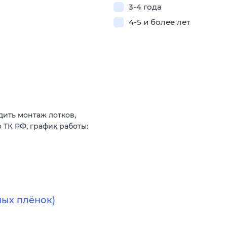
3-4 года
4-5 и более лет
ить монтаж лотков,
 ТК РФ, график работы:
ых плёнок)