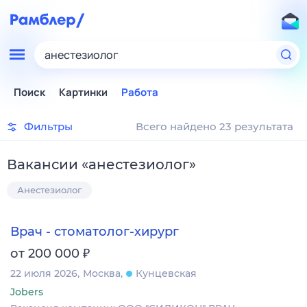
анестезиолог
Поиск
Картинки
Работа
Фильтры
Всего найдено 23 результата
Вакансии
«
анестезиолог
»
Анестезиолог
Врач - стоматолог-хирург
₽
от 200 000
22 июля 2026
Москва
Кунцевская
Jobers