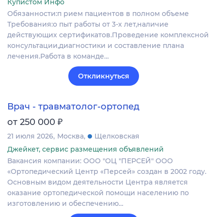
Купистом Инфо
Обязанности:п рием пациентов в полном объеме
Требования:о пыт работы от 3-х лет,наличие
действующих сертификатов.Проведение комплексной
консультации,диагностики и составление плана
лечения.Работа в команде…
Откликнуться
Врач - травматолог-ортопед
₽
от 250 000
21 июля 2026
Москва
Щелковская
Джейкет, сервис размещения объявлений
Вакансия компании: ООО "ОЦ "ПЕРСЕЙ" ООО
«Ортопедический Центр «Персей» создан в 2002 году.
Основным видом деятельности Центра является
оказание ортопедической помощи населению по
изготовлению и обеспечению…