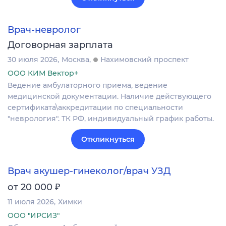
Врач-невролог
Договорная зарплата
30 июля 2026
Москва
Нахимовский проспект
ООО КИМ Вектор+
Ведение амбулаторного приема, ведение
медицинской документации. Наличие действующего
сертификата\аккредитации по специальности
"неврология". ТК РФ, индивидуальный график работы.
Откликнуться
Врач акушер-гинеколог/врач УЗД
₽
от 20 000
11 июля 2026
Химки
ООО "ИРСИЗ"