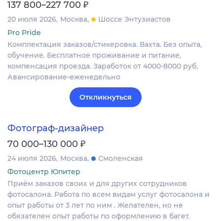
₽
137 800–227 700
20 июля 2026
Москва
Шоссе Энтузиастов
Pro Pride
Комплектация заказов/стикеровка. Вахта. Без опыта,
обучение. Бесплатное проживание и питание,
компенсация проезда. Заработок от 4000-8000 руб,
Авансирование-еженедельно
Откликнуться
Фотограф-дизайнер
₽
70 000–130 000
24 июля 2026
Москва
Смоленская
Фотоцентр Юпитер
Приём заказов своих и для других сотрудников
фотосалона. Работа по всем видам услуг фотосалона и
опыт работы от 3 лет по ним . Желателен, но не
обязателен опыт работы по оформлению в багет.