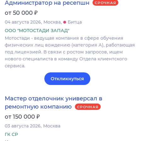
Администратор на ресепшн
СРОЧНАЯ
₽
от 50 000
04 августа 2026
Москва
Битца
ООО "МОТОСТАДИ ЗАПАД"
Мотостади - ведущая компания в сфере обучения
физических лиц вождению (категория А), работающая
под лицензией. В связи с ростом запросов, ищем
нового специалиста в команду Отдела клиентского
сервиса.
Откликнуться
Мастер отделочник универсал в
ремонтную компанию
СРОЧНАЯ
₽
от 150 000
03 августа 2026
Москва
ГК СР