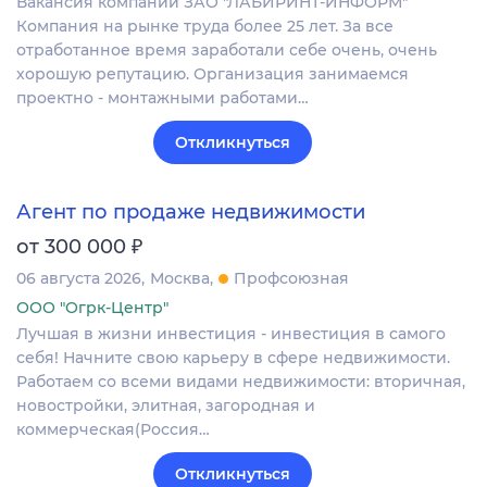
Вакансия компании ЗАО "ЛАБИРИНТ-ИНФОРМ"
Компания на рынке труда более 25 лет. За все
отработанное время заработали себе очень, очень
хорошую репутацию. Организация занимаемся
проектно - монтажными работами…
Откликнуться
Агент по продаже недвижимости
₽
от 300 000
06 августа 2026
Москва
Профсоюзная
ООО "Огрк-Центр"
Лучшая в жизни инвестиция - инвестиция в самого
себя! Начните свою карьеру в сфере недвижимости.
Работаем со всеми видами недвижимости: вторичная,
новостройки, элитная, загородная и
коммерческая(Россия…
Откликнуться