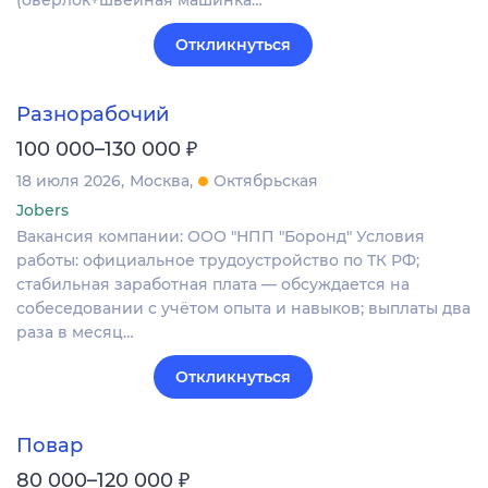
(оверлок+швейная машинка…
Откликнуться
Разнорабочий
₽
100 000–130 000
18 июля 2026
Москва
Октябрьская
Jobers
Вакансия компании: ООО "НПП "Боронд" Условия
работы: официальное трудоустройство по ТК РФ;
стабильная заработная плата — обсуждается на
собеседовании с учётом опыта и навыков; выплаты два
раза в месяц…
Откликнуться
Повар
₽
80 000–120 000