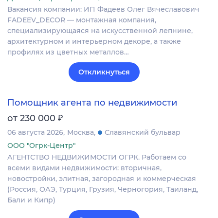
Вакансия компании: ИП Фадеев Олег Вячеславович
FADEEV_DECOR — монтажная компания,
специализирующаяся на искусственной лепнине,
архитектурном и интерьерном декоре, а также
профилях из цветных металлов…
Откликнуться
Помощник агента по недвижимости
₽
от 230 000
06 августа 2026
Москва
Славянский бульвар
ООО "Огрк-Центр"
АГЕНТСТВО НЕДВИЖИМОСТИ ОГРК. Работаем со
всеми видами недвижимости: вторичная,
новостройки, элитная, загородная и коммерческая
(Россия, ОАЭ, Турция, Грузия, Черногория, Таиланд,
Бали и Кипр)