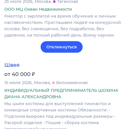
25 июля 2026
Москва
Таганская
ООО МЦ Океан Недвижимости
Риелтор с зарплатой на время обучения и личным
наставничеством. Приглашаем людей на конкурсной
основе, без совмещения, без подработки, без
удаленки, на полный рабочий день. Всему научим.
Откликнуться
Швея
₽
от 40 000
15 июля 2026
Москва
Белокаменная
ИНДИВИДУАЛЬНЫЙ ПРЕДПРИНИМАТЕЛЬ ШОХИНА
ДИАНА АЛЕКСАНДРОВНА
Мы шьём костюмы для выступлений гимнасток и
командные спортивные костюмы Обязанности: •
Подгонка выкроек под индивидуальные размеры •
Раскрой изделия • Пошив - сборка костюма