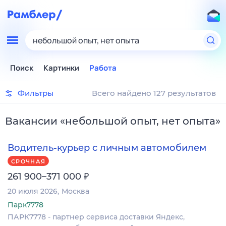
небольшой опыт, нет опыта
Поиск
Картинки
Работа
Фильтры
Всего найдено 127 результатов
Вакансии
«
небольшой опыт, нет опыта
»
Водитель-курьер с личным автомобилем
СРОЧНАЯ
₽
261 900–371 000
20 июля 2026
Москва
Парк7778
ПАРК7778 - партнер сервиса доставки Яндекс,