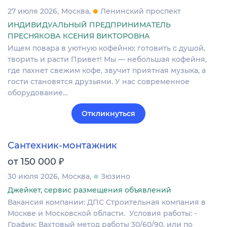
27 июля 2026
Москва
Ленинский проспект
ИНДИВИДУАЛЬНЫЙ ПРЕДПРИНИМАТЕЛЬ
ПРЕСНЯКОВА КСЕНИЯ ВИКТОРОВНА
Ищем повара в уютную кофейню: готовить с душой,
творить и расти Привет! Мы — небольшая кофейня,
где пахнет свежим кофе, звучит приятная музыка, а
гости становятся друзьями. У нас современное
оборудование…
Откликнуться
Сантехник-монтажник
₽
от 150 000
30 июля 2026
Москва
Зюзино
Джейкет, сервис размещения объявлений
Вакансия компании: ДПС Строительная компания в
Москве и Московской области. Условия работы: -
График: Вахтовый метод работы 30/60/90. или по