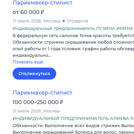
Парикмахер-стилист
₽
от 60 000
17 июля 2026
Москва
Отрадное
Индивидуальный предприниматель ЛУЗИНА ИРИН
В федеральную сеть салонов Точка красоты требуетс
Обязанности: стрижки окрашивание любой сложност
опыт работы от 1 года Условия: график работы обгов
индивидуально…
Показать ещё
Откликнуться
Парикмахер-стилист
₽
100 000–250 000
21 июля 2026
Москва
ИНДИВИДУАЛЬНЫЙ ПРЕДПРИНИМАТЕЛЬ АЛИЕВА Р
Обязанности: Выполнение всех видов стрижек Выпо
Выполнение окрашиваний Ботекса для волос, ламин