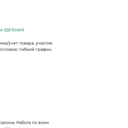
А ЕВГЕНИЯ
мка/учет товара, участие
словия: гибкий график,
салона. Работа по всем