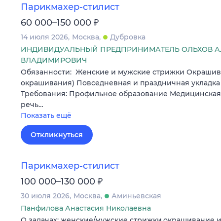
Парикмахер-стилист
₽
60 000–150 000
14 июля 2026
Москва
Дубровка
ИНДИВИДУАЛЬНЫЙ ПРЕДПРИНИМАТЕЛЬ ОЛЬХОВ А
ВЛАДИМИРОВИЧ
Обязанности: Женские и мужские стрижки Окрашив
окрашивания) Повседневная и праздничная укладк
Требования: Профильное образование Медицинская
речь…
Показать ещё
Откликнуться
Парикмахер-стилист
₽
100 000–130 000
30 июля 2026
Москва
Аминьевская
Панфилова Анастасия Николаевна
О задачах: женские/мужские стрижки,окрашивание и