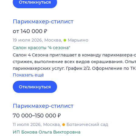
Откликнуться
Парикмахер-стилист
₽
от 140 000
19 июля 2026
Москва
Марьино
Салон красоты "4 сезона"
Салон 4 Сезона приглашает в команду парикмахера-с
стрижек, выполнение всех видов окрашивания. Опыт 
парикмахерских услуг. График 2/2. Оформление по Т
Показать ещё
Откликнуться
Парикмахер-стилист
₽
70 000–150 000
11 июля 2026
Москва
Ботанический сад
ИП Бокова Ольга Викторовна