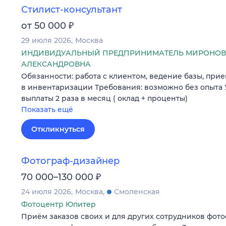
Стилист-консультант
₽
от 50 000
29 июля 2026
Москва
ИНДИВИДУАЛЬНЫЙ ПРЕДПРИНИМАТЕЛЬ МИРОНОВ
АЛЕКСАНДРОВНА
Обязанности: работа с клиентом, ведение базы, прие
в инвентаризации Требования: возможно без опыта У
выплаты 2 раза в месяц ( оклад + проценты)
Показать ещё
Откликнуться
Фотограф-дизайнер
₽
70 000–130 000
24 июля 2026
Москва
Смоленская
Фотоцентр Юпитер
Приём заказов своих и для других сотрудников фото