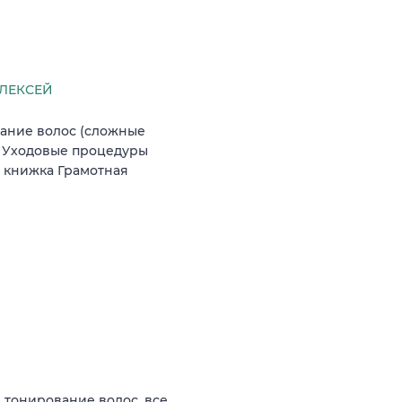
ЛЕКСЕЙ
ание волос (сложные
а Уходовые процедуры
 книжка Грамотная
 тонирование волос, все