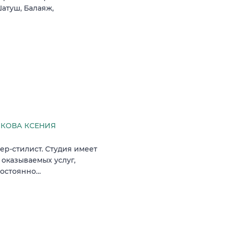
атуш, Балаяж,
КОВА КСЕНИЯ
хер-стилист. Студия имеет
оказываемых услуг,
постоянно…