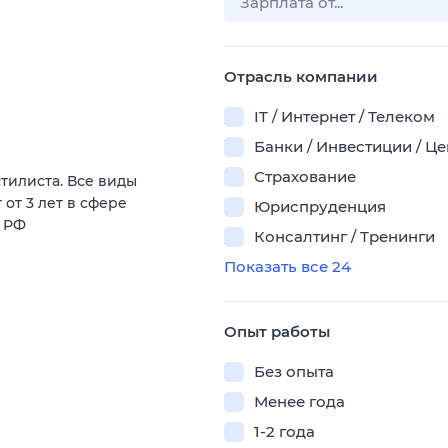
Отрасль компании
IT / Интернет / Телеком
Банки / Инвестиции / Ц
Страхование
тилиста. Все виды
от 3 лет в сфере
Юриспруденция
К РФ
Консалтинг / Тренинги
Показать все 24
Опыт работы
Без опыта
Менее года
1-2 года