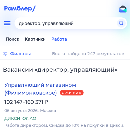
директор, управляющий
Поиск
Картинки
Работа
Фильтры
Всего найдено 247 результатов
Вакансии
«
директор, управляющий
»
Управляющий магазином
(Филимонковское)
СРОЧНАЯ
₽
102 147–160 371
06 августа 2026
Москва
ДИКСИ Юг, АО
Работа директором. Скидка до 10% на покупки в Дикси.