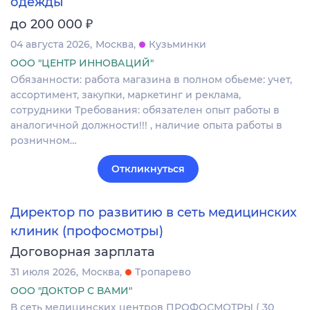
одежды
₽
до 200 000
04 августа 2026
Москва
Кузьминки
ООО "ЦЕНТР ИННОВАЦИЙ"
Обязанности: работа магазина в полном обьеме: учет,
ассортимент, закупки, маркетинг и реклама,
сотрудники Требования: обязателен опыт работы в
аналогичной должности!!! , наличие опыта работы в
розничном…
Откликнуться
Директор по развитию в сеть медицинских
клиник (профосмотры)
Договорная зарплата
31 июля 2026
Москва
Тропарево
ООО "ДОКТОР С ВАМИ"
В сеть медицинских центров ПРОФОСМОТРЫ ( 30