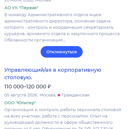
АО УК "Первая"
В команду Административного отдела ищем
административного директора, основная задача
которого - контроль и координация секретариата,
курьеров, архивного отдела и закупочного процесса.
Обязанности организация…
Откликнуться
Управляющий/ая в корпоративную
столовую.
₽
110 000–120 000
05 августа 2026
Москва
Гражданская
ООО "Юпитер"
Организация и контроль работы персонала столовой
на всех участках, работа с персоналом. Опыт на
руководящей должности в сфере общественного
питания от 5 лет. Оформление по ТК РФ, 5/2 7.30-16.