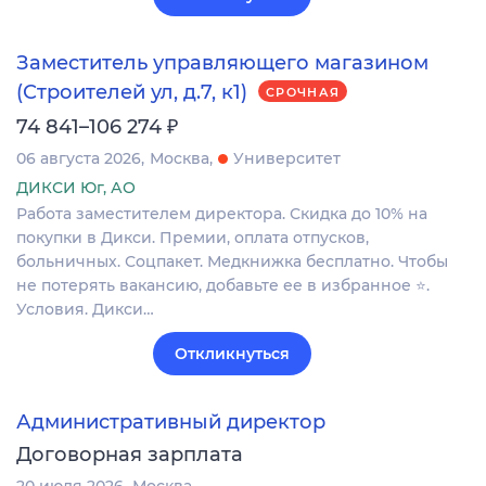
Заместитель управляющего магазином
(Строителей ул, д.7, к1)
СРОЧНАЯ
₽
74 841–106 274
06 августа 2026
Москва
Университет
ДИКСИ Юг, АО
Работа заместителем директора. Скидка до 10% на
покупки в Дикси. Премии, оплата отпусков,
больничных. Соцпакет. Медкнижка бесплатно. Чтобы
не потерять вакансию, добавьте ее в избранное ⭐.
Условия. Дикси…
Откликнуться
Административный директор
Договорная зарплата
20 июля 2026
Москва