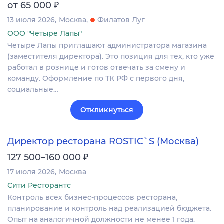
₽
от 65 000
13 июля 2026
Москва
Филатов Луг
ООО "Четыре Лапы"
Четыре Лапы приглашают администратора магазина
(заместителя директора). Это позиция для тех, кто уже
работал в рознице и готов отвечать за смену и
команду. Оформление по ТК РФ с первого дня,
социальные…
Откликнуться
Директор ресторана ROSTIC`S (Москва)
₽
127 500–160 000
17 июля 2026
Москва
Сити Ресторантс
Контроль всех бизнес-процессов ресторана,
планирование и контроль над реализацией бюджета.
Опыт на аналогичной должности не менее 1 года.