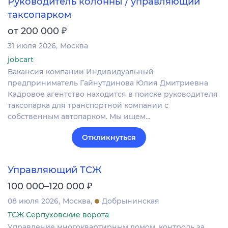
Руководитель колонны / управляющий
таксопарком
₽
от 200 000
31 июля 2026
Москва
jobcart
Вакансия компании Индивидуальный
предприниматель Гайнутдинова Юлия Дмитриевна
Кадровое агентство находится в поиске руководителя
таксопарка для транспортной компании с
собственным автопарком. Мы ищем…
Откликнуться
Управляющий ТСЖ
₽
100 000–120 000
08 июля 2026
Москва
Добрынинская
ТСЖ Серпуховские ворота
Управление многоквартирным домом, контроль за