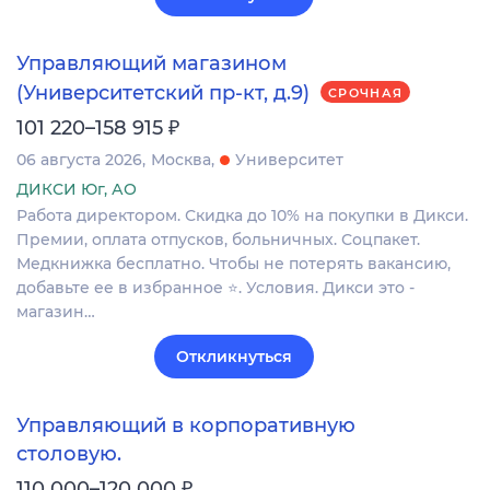
Управляющий магазином
(Университетский пр-кт, д.9)
СРОЧНАЯ
₽
101 220–158 915
06 августа 2026
Москва
Университет
ДИКСИ Юг, АО
Работа директором. Скидка до 10% на покупки в Дикси.
Премии, оплата отпусков, больничных. Соцпакет.
Медкнижка бесплатно. Чтобы не потерять вакансию,
добавьте ее в избранное ⭐. Условия. Дикси это -
магазин…
Откликнуться
Управляющий в корпоративную
столовую.
₽
110 000–120 000