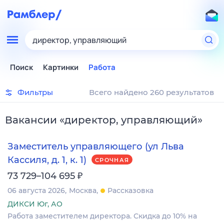
директор, управляющий
Поиск
Картинки
Работа
Фильтры
Всего найдено 260 результатов
Вакансии
«
директор, управляющий
»
Заместитель управляющего (ул Льва
Кассиля, д. 1, к. 1)
СРОЧНАЯ
₽
73 729–104 695
06 августа 2026
Москва
Рассказовка
ДИКСИ Юг, АО
Работа заместителем директора. Скидка до 10% на