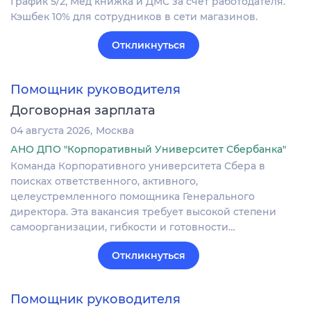
График 5/2, Мед книжка и ДМС за счет работодателя.
Кэшбек 10% для сотрудников в сети магазинов.
Откликнуться
Помощник руководителя
Договорная зарплата
04 августа 2026
Москва
АНО ДПО "Корпоративный Университет Сбербанка"
Команда Корпоративного университета Сбера в
поисках ответственного, активного,
целеустремленного помощника Генерального
директора. Эта вакансия требует высокой степени
самоорганизации, гибкости и готовности…
Откликнуться
Помощник руководителя