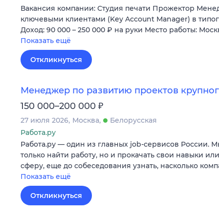
Вакансия компании: Студия печати Прожектор Менед
ключевыми клиентами (Key Account Manager) в тип
Доход: 90 000 – 250 000 ₽ на руки Место работы: Мос
Показать ещё
Откликнуться
Менеджер по развитию проектов крупног
₽
150 000–200 000
27 июля 2026
Москва
Белорусская
Работа.ру
Работа.ру — один из главных job-сервисов России. 
только найти работу, но и прокачать свои навыки ил
сферу, еще до собеседования узнать, насколько ком
Показать ещё
Откликнуться