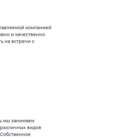
тавляемой компанией
ивно и качественно
ь на встречи с
ь мы занимаем
 различных видов
 Собственное