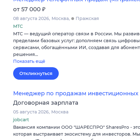
₽
от 57 000
08 августа 2026
Москва
Пражская
МТС
МТС — ведущий оператор связи в России. Мы развив
пределами базовых услуг: дополняем связь цифров
сервисами, обогащёнными ИИ, создавая для абонен
решения…
Показать ещё
Откликнуться
Менеджер по продажам инвестиционных 
Договорная зарплата
05 августа 2026
Москва
jobcart
Вакансия компании ООО "ШАРЕСПРО" SharesPro - это
которая выстраивает экосистему для инвесторов. М