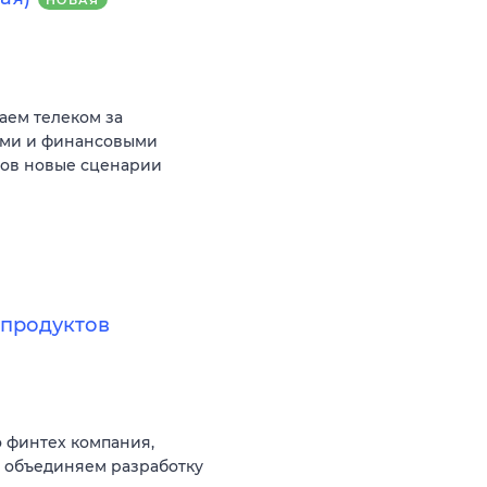
аем телеком за
ыми и финансовыми
тов новые сценарии
продуктов
 финтех компания,
ы объединяем разработку