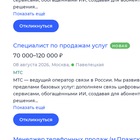
решения…
Показать ещё
Откликнуться
Специалист по продажам услуг
НОВАЯ
₽
70 000–120 000
08 августа 2026
Москва
Павелецкая
МТС
МТС — ведущий оператор связи в России. Мы развив
пределами базовых услуг: дополняем связь цифров
сервисами, обогащёнными ИИ, создавая для абонен
решения…
Показать ещё
Откликнуться
Менеджер телефонных продаж (м.Пражск