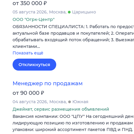
₽
от 350 000
05 августа 2026
Москва
Царицыно
ООО "Огрк-Центр"
ОБЯЗАННОСТИ СПЕЦИАЛИСТА: 1. Работать по предос
актуальной базе продавцов и покупателей; 2. Операт
обрабатывать входящий поток обращений; 3. Выезжат
клиентами…
Показать ещё
Откликнуться
Менеджер по продажам
₽
от 90 000
04 августа 2026
Москва
Южная
Джейкет, сервис размещения объявлений
Вакансия компании: ООО "ЦПУ" На сегодняшний ден
лидирующую позицию по изготовлению и продажам
упаковки: широкий ассортимент пакетов ПВД и ПНД.