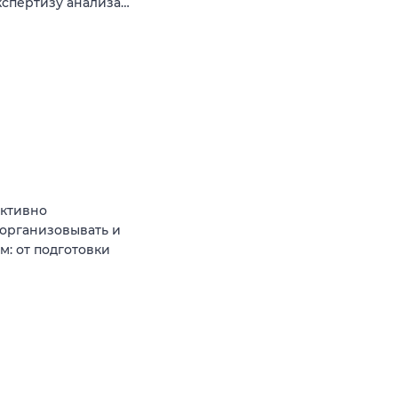
кспертизу анализа…
Активно
 организовывать и
: от подготовки