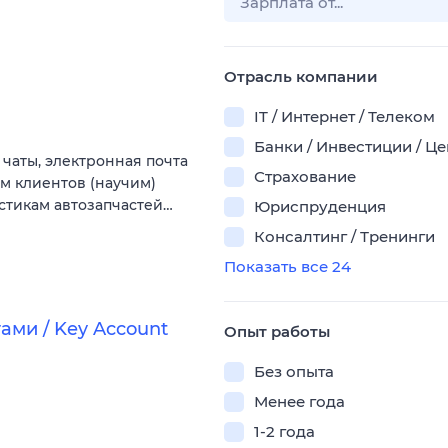
Отрасль компании
IT / Интернет / Телеком
Банки / Инвестиции / Ц
 чаты, электронная почта
Страхование
ам клиентов (научим)
стикам автозапчастей…
Юриспруденция
Консалтинг / Тренинги
Показать все 24
ми / Key Account
Опыт работы
Без опыта
Менее года
1-2 года