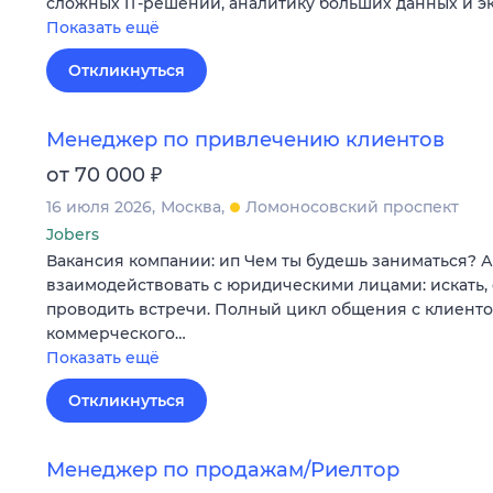
сложных IT‑решений, аналитику больших данных и э
Показать ещё
Откликнуться
Менеджер по привлечению клиентов
₽
от 70 000
16 июля 2026
Москва
Ломоносовский проспект
Jobers
Вакансия компании: ип Чем ты будешь заниматься? 
взаимодействовать с юридическими лицами: искать,
проводить встречи. Полный цикл общения с клиентом
коммерческого…
Показать ещё
Откликнуться
Менеджер по продажам/Риелтор