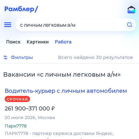
с личным легковым а/м
Поиск
Картинки
Работа
Фильтры
Всего найдено 30 результатов
Вакансии
«
с личным легковым а/м
»
Водитель-курьер с личным автомобилем
СРОЧНАЯ
₽
261 900–371 000
20 июля 2026
Москва
Парк7778
ПАРК7778 - партнер сервиса доставки Яндекс,