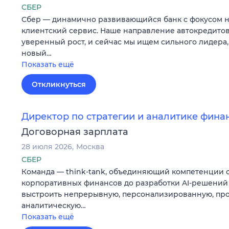
СБЕР
Сбер — динамично развивающийся банк с фокусом 
клиентский сервис. Наше направление автокредито
уверенный рост, и сейчас мы ищем сильного лидера,
новый…
Показать ещё
Откликнуться
Директор по стратегии и аналитике фина
Договорная зарплата
28 июля 2026
Москва
СБЕР
Команда — think-tank, объединяющий компетенции 
корпоративных финансов до разработки AI-решений 
выстроить непрерывную, персонализированную, проа
аналитическую…
Показать ещё