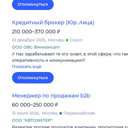
Откликнуться
Кредитный брокер (Юр. лица)
₽
210 000–370 000
01 декабря 2025
Москва
Сокол
ООО ОВС Финконсалт
У Нас зарабатывают те кто знает, в этой сфере, что та
оперативность и коммуникации!!!
Показать ещё
Откликнуться
Менеджер по продажам b2b
₽
60 000–250 000
31 июля 2026
Москва
Первомайская
ООО "АВТОХИЛЕР"
Развитие продаж продуктов компании, территория ра