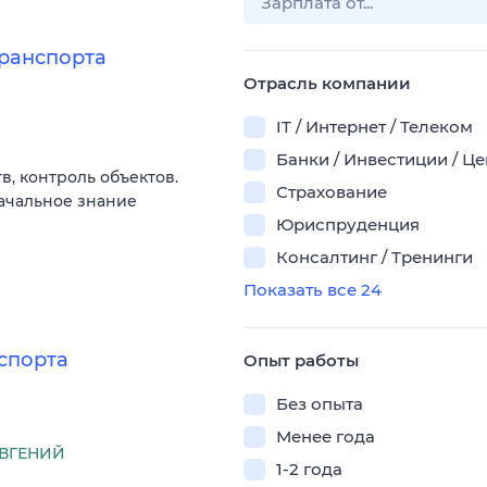
ранспорта
Отрасль компании
IT / Интернет / Телеком
Банки / Инвестиции / Ц
в, контроль объектов.
Страхование
ачальное знание
Юриспруденция
Консалтинг / Тренинги
Показать все 24
спорта
Опыт работы
Без опыта
Менее года
ЕВГЕНИЙ
1-2 года