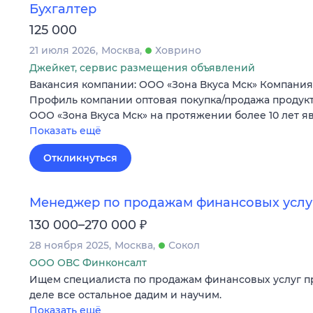
Бухгалтер
125 000
21 июля 2026
Москва
Ховрино
Джейкет, сервис размещения объявлений
Вакансия компании: ООО «Зона Вкуса Мск» Компания 
Профиль компании оптовая покупка/продажа продук
ООО «Зона Вкуса Мск» на протяжении более 10 лет 
Показать ещё
Откликнуться
Менеджер по продажам финансовых услу
₽
130 000–270 000
28 ноября 2025
Москва
Сокол
ООО ОВС Финконсалт
Ищем специалиста по продажам финансовых услуг п
деле все остальное дадим и научим.
Показать ещё