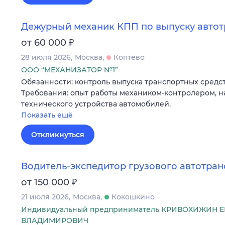
Дежурный механик КПП по выпуску автот
₽
от 60 000
28 июля 2026
Москва
Коптево
ООО “МЕХАНИЗАТОР №1”
Обязанности: контроль выпуска транспортных средст
Требования: опыт работы механиком-контролером, н
технического устройства автомобилей.
Показать ещё
Откликнуться
Водитель-экспедитор грузового автотран
₽
от 150 000
21 июля 2026
Москва
Кокошкино
Индивидуальный предприниматель КРИВОХИЖИН 
ВЛАДИМИРОВИЧ