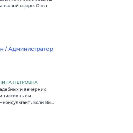
нансовой сфере. Опыт
он / Администратор
ЛИНА ПЕТРОВНА
вадебных и вечерних
нициативных и
 консультант . Если Вы…