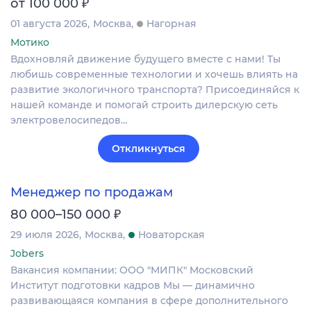
₽
от 100 000
01 августа 2026
Москва
Нагорная
Мотико
Вдохновляй движение будущего вместе с нами! Ты
любишь современные технологии и хочешь влиять на
развитие экологичного транспорта? Присоединяйся к
нашей команде и помогай строить дилерскую сеть
электровелосипедов…
Откликнуться
Менеджер по продажам
₽
80 000–150 000
29 июля 2026
Москва
Новаторская
Jobers
Вакансия компании: ООО "МИПК" Московский
Институт подготовки кадров Мы — динамично
развивающаяся компания в сфере дополнительного