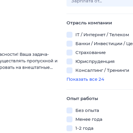
Отрасль компании
IT / Интернет / Телеком
Банки / Инвестиции / Ц
Страхование
сности! Ваша задача-
существлять пропускной и
Юриспруденция
ировать на внештатные…
Консалтинг / Тренинги
Показать все 24
Опыт работы
Без опыта
Менее года
1-2 года