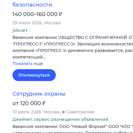
безопасности
₽
140 000–160 000
29 июля 2026
Москва
jobcart
Вакансия компании ОБЩЕСТВО С ОГРАНИЧЕННОЙ 
"ПРОГРЕСС-1" «ПРОГРЕСС-1»: Эволюция возможностей
компания «ПРОГРЕСС-1» динамично развивается, ра
компетенций…
Показать ещё
Откликнуться
Сотрудник охраны
₽
от 120 000
10 июля 2026
Москва
Савеловская
Джейкет, сервис размещения объявлений
Вакансия компании: ООО "Новый Формат" ООО ЧОО 
частная охранная организация. Предлагаем работу в