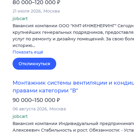
₽
80 000–120 000
21 июля 2026
Москва
jobcart
Вакансия компании ООО "КМТ-ИНЖЕНЕРИНГ" Сегодня
крупнейших генеральных подрядчиков, предоставл
услуг по ремонту и дизайну помещений. За свою бол
историю…
Показать ещё
Откликнуться
Монтажник системы вентиляции и конди
правами категории "В"
₽
90 000–150 000
06 августа 2026
Москва
jobcart
Вакансия компании Индивидуальный предпринимат
Алексеевич Стабильность и рост. Обязанности: - Уст