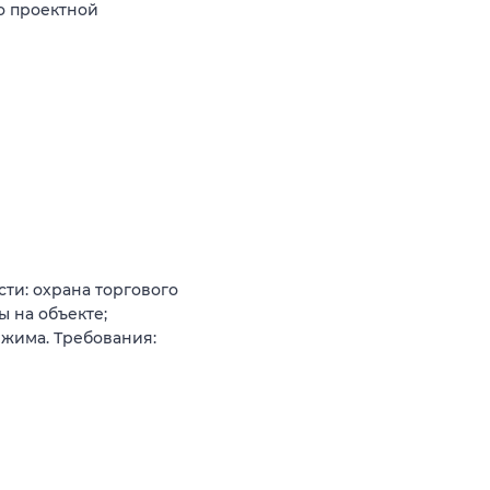
о проектной
ти: охрана торгового
 на объекте;
жима. Требования: