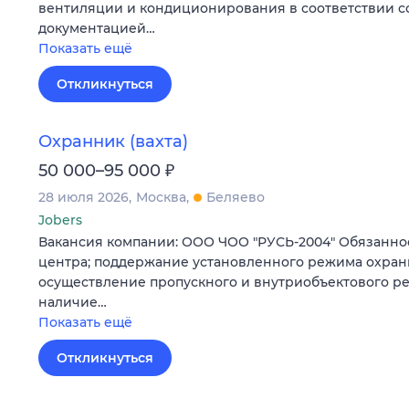
вентиляции и кондиционирования в соответствии с
документацией…
Показать ещё
Откликнуться
Охранник (вахта)
₽
50 000–95 000
28 июля 2026
Москва
Беляево
Jobers
Вакансия компании: ООО ЧОО "РУСЬ-2004" Обязаннос
центра; поддержание установленного режима охраны
осуществление пропускного и внутриобъектового ре
наличие…
Показать ещё
Откликнуться