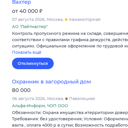
Вахтер
₽
от 40 000
07 августа 2026
Москва
Авиамоторная
АО "Лайтмастер"
Контроль пропускного режима на складе, совершени
соответствии с правилами графика дежурств, действ
ситуациях. Официальное оформление по трудовой к
Показать ещё
Откликнуться
Охранник в загородный дом
80 000
06 августа 2026
Москва
Павелецкая
Альфа-Информ, ЧОП ООО
Обязанности: Охрана имущества итерритории довере
Требования: без удостоверения; Условия: Оформлени
вахта , оплата 4000 р в сутки; Возможность подработ