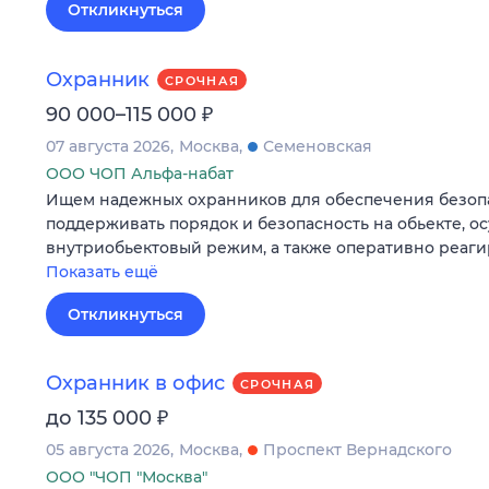
Откликнуться
Охранник
СРОЧНАЯ
₽
90 000–115 000
07 августа 2026
Москва
Семеновская
ООО ЧОП Альфа-набат
Ищем надежных охранников для обеспечения безопа
поддерживать порядок и безопасность на обьекте, о
внутриобьектовый режим, а также оперативно реаг
Показать ещё
Откликнуться
Охранник в офис
СРОЧНАЯ
₽
до 135 000
05 августа 2026
Москва
Проспект Вернадского
ООО "ЧОП "Москва"