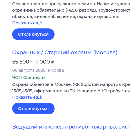
Осуществление пропускного режима. Наличие удост
охранника обязательно (-4,5,6 разряд). Трудоустрой
объектов, видеонаблюдение, охрана имущества.
Показать ещё
Откликнуться
Охранник / Старший охраны (Москва)
₽
55 500–111 000
06 августа 2026
Москва
ЧОП Специфик
Охрана объектов в Москве, ЖК Золотой напротив Кремл
15/15,45/15, оформление по ТК. Наличие УЧО требуется
Показать ещё
Откликнуться
Ведущий инженер противопожарных сист