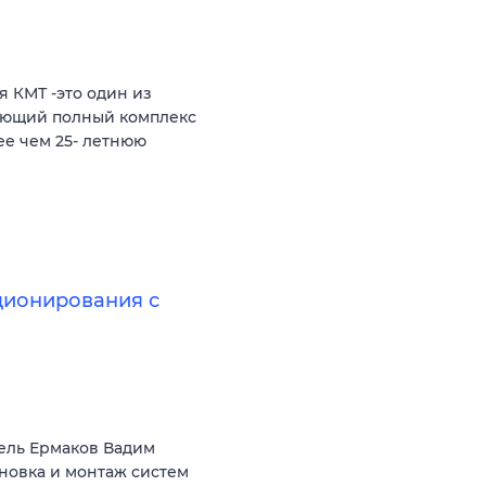
 КМТ -это один из
яющий полный комплекс
ее чем 25- летнюю
ционирования с
ель Ермаков Вадим
ановка и монтаж систем