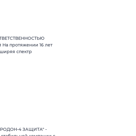
ОТВЕТСТВЕННОСТЬЮ
 На протяжении 16 лет
сширяя спектр
"РОДОН-4 ЗАЩИТА" -
 стабильной компании с