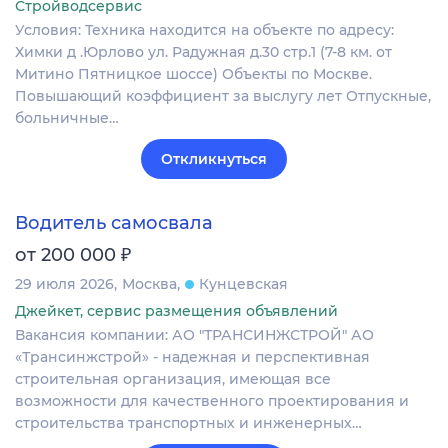
Стройводсервис
Условия: Техника находится на объекте по адресу:
Химки д .Юрлово ул. Радужная д.30 стр.1 (7-8 км. от
Митино Пятницкое шоссе) Объекты по Москве.
Повышающий коэффициент за выслугу лет Отпускные,
больничные…
Откликнуться
Водитель самосвала
₽
от 200 000
29 июля 2026
Москва
Кунцевская
Джейкет, сервис размещения объявлений
Вакансия компании: АО "ТРАНСИНЖСТРОЙ" АО
«Трансинжстрой» - надежная и перспективная
строительная организация, имеющая все
возможности для качественного проектирования и
строительства транспортных и инженерных…