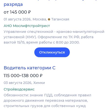
разряда
₽
от 145 000
01 августа 2026
Москва
Таганская
АНО Мослифтстройтрест
Управление спецтехникой - краново-манипуляторной
установкой (КМУ). Оформление по ТК РФ, работа
вахтой 15/15, время работы с 8:00 до 20:00.
Откликнуться
Водитель категории С
₽
115 000–138 000
03 августа 2026
Химки
Стройводсервис
Обязанности: знание ПДД, соблюдения правил
дорожного движения перевозка материалов,
строительных грузов для собственных нужд