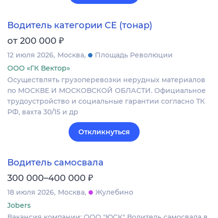
Водитель категории СЕ (тонар)
₽
от 200 000
12 июля 2026
Москва
Площадь Революции
ООО «ГК Вектор»
Осуществлять грузоперевозки нерудных материалов
по МОСКВЕ И МОСКОВСКОЙ ОБЛАСТИ. Официальное
трудоустройство и социальные гарантии согласно ТК
РФ, вахта 30/15 и др
Откликнуться
Водитель самосвала
₽
300 000–400 000
18 июля 2026
Москва
Жулебино
Jobers
Вакансия компании: ООО "ЮСК" Водитель самосвала в