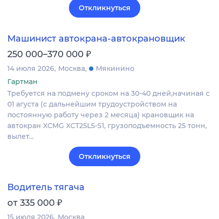
Откликнуться
Машинист автокрана-автокрановщик
₽
250 000–370 000
14 июля 2026
Москва
Мякинино
Гартман
Требуется на подмену сроком на 30-40 дней,начиная с
01 агуста (с дальнейшим трудоустройством на
постоянную работу через 2 месяца) крановщик на
автокран XCMG XCT25L5-S1, грузоподъемность 25 тонн,
вылет…
Откликнуться
Водитель тягача
₽
от 335 000
15 июля 2026
Москва