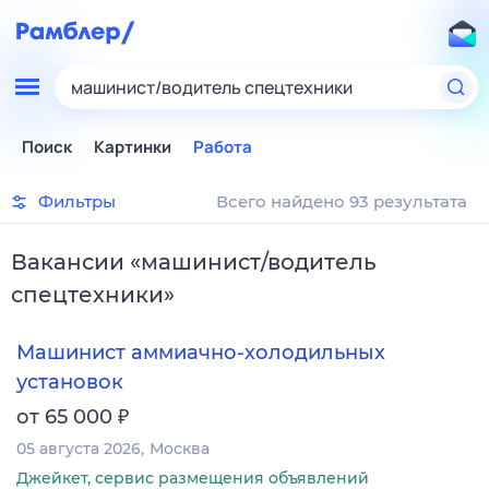
машинист/водитель спецтехники
Поиск
Картинки
Работа
Фильтры
Всего найдено 93 результата
Вакансии
«
машинист/водитель
спецтехники
»
Машинист аммиачно-холодильных
установок
₽
от 65 000
05 августа 2026
Москва
Джейкет, сервис размещения объявлений