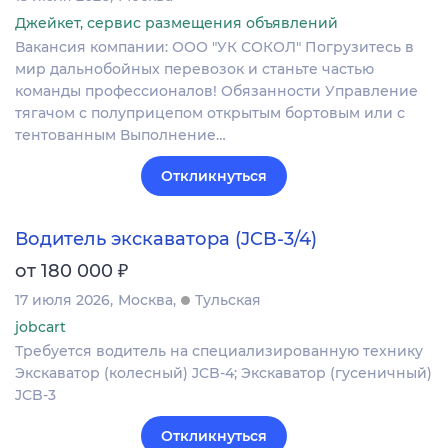
Джейкет, сервис размещения объявлений
Вакансия компании: ООО "УК СОКОЛ" Погрузитесь в
мир дальнобойных перевозок и станьте частью
команды профессионалов! Обязанности Управление
тягачом с полуприцепом открытым бортовым или с
тентованным Выполнение…
Откликнуться
Водитель экскаватора (JCB-3/4)
₽
от 180 000
17 июля 2026
Москва
Тульская
jobcart
Требуется водитель на специализированную технику
Экскаватор (колесный) JCB-4; Экскаватор (гусеничный)
JCB-3
Откликнуться