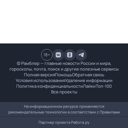
18
+
© Рамблер — главные новости России и мира,
гороскопы, почта, поиск и другие полезные сервисы
Полная версия
Помощь
Обратная связь
Условия использования
Удаление информации
Политика конфиденциальности
Лайки
Топ-100
Все проекты
На информационном ресурсе применяются
рекомендательные технологии в соответствии с
Правилами
Партнер проекта
Работа.ру