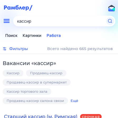
кассир
Поиск
Картинки
Работа
Фильтры
Всего найдено 665 результатов
Вакансии
«
кассир
»
Кассир
Продавец-кассир
Продавец-кассир в супермаркет
Кассир торгового зала
Продавец-кассир салона связи
Ещё
Старший кассир (м. Римская)
СРОЧНАЯ