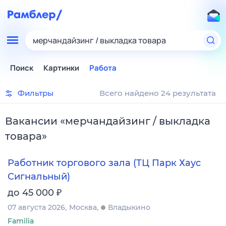
мерчандайзинг / выкладка товара
Поиск
Картинки
Работа
Фильтры
Всего найдено 24 результата
Вакансии
«
мерчандайзинг / выкладка
товара
»
Работник торгового зала (ТЦ Парк Хаус
Сигнальный)
₽
до 45 000
07 августа 2026
Москва
Владыкино
Familia