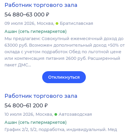
Работник торгового зала
₽
54 880–63 000
09 июля 2026
Москва
Братиславская
Ашан (сеть гипермаркетов)
Мы предлагаем: Совокупный ежемесячный доход до
63000 руб. Возможен дополнительный доход +50% от
оклада с учетом подработок Обед по льготной цене
или компенсация питания 2600 руб. Расширенный
пакет ДМС…
Откликнуться
Работник торгового зала
₽
54 800–61 200
10 июля 2026
Москва
Автозаводская
Ашан (сеть гипермаркетов)
График 2/2, 5/2, подработка, индивидуальный. Мед