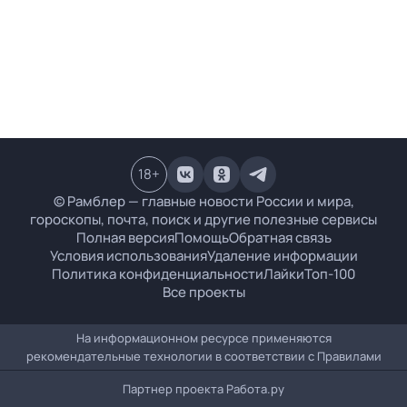
18
+
© Рамблер — главные новости России и мира,
гороскопы, почта, поиск и другие полезные сервисы
Полная версия
Помощь
Обратная связь
Условия использования
Удаление информации
Политика конфиденциальности
Лайки
Топ-100
Все проекты
На информационном ресурсе применяются
рекомендательные технологии в соответствии с
Правилами
Партнер проекта
Работа.ру