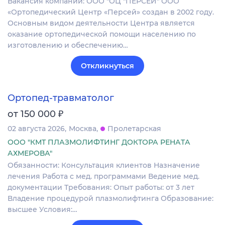
Вакансия компании: ООО "ОЦ "ПЕРСЕЙ" ООО
«Ортопедический Центр «Персей» создан в 2002 году.
Основным видом деятельности Центра является
оказание ортопедической помощи населению по
изготовлению и обеспечению…
Откликнуться
Ортопед-травматолог
₽
от 150 000
02 августа 2026
Москва
Пролетарская
ООО "КМТ ПЛАЗМОЛИФТИНГ ДОКТОРА РЕНАТА
АХМЕРОВА"
Обязанности: Консультация клиентов Назначение
лечения Работа с мед. программами Ведение мед.
документации Требования: Опыт работы: от 3 лет
Владение процедурой плазмолифтинга Образование:
высшее Условия:…