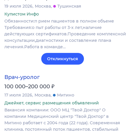
19 июля 2026
Москва
Тушинская
Купистом Инфо
Обязанности:п рием пациентов в полном объеме
Требования:о пыт работы от 3-х лет,наличие
действующих сертификатов.Проведение комплексной
консультации,диагностики и составление плана
лечения.Работа в команде…
Откликнуться
Врач-уролог
₽
100 000–200 000
17 июля 2026
Москва
Митино
Джейкет, сервис размещения объявлений
Вакансия компании: ООО МЦ "Твой Доктор" О
компании Медицинский центр "Твой Доктор" в
Митино работает с 2004 года (22 года). Современная
клиника, постоянный поток пациентов, стабильный