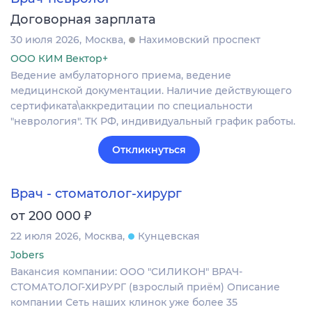
Договорная зарплата
30 июля 2026
Москва
Нахимовский проспект
ООО КИМ Вектор+
Ведение амбулаторного приема, ведение
медицинской документации. Наличие действующего
сертификата\аккредитации по специальности
"неврология". ТК РФ, индивидуальный график работы.
Откликнуться
Врач - стоматолог-хирург
₽
от 200 000
22 июля 2026
Москва
Кунцевская
Jobers
Вакансия компании: ООО "СИЛИКОН" ВРАЧ-
СТОМАТОЛОГ-ХИРУРГ (взрослый приём) Описание
компании Сеть наших клинок уже более 35