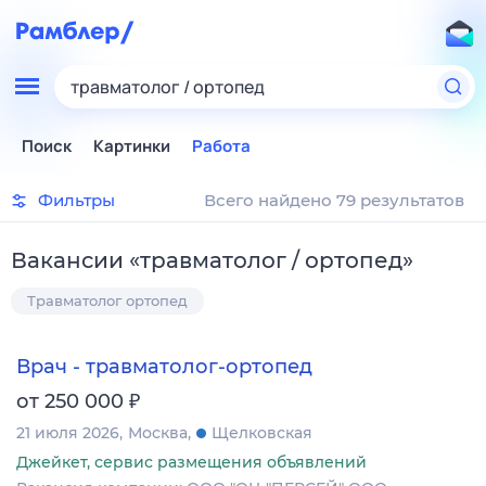
травматолог / ортопед
Поиск
Картинки
Работа
Фильтры
Всего найдено 79 результатов
Вакансии
«
травматолог / ортопед
»
Травматолог ортопед
Врач - травматолог-ортопед
₽
от 250 000
21 июля 2026
Москва
Щелковская
Джейкет, сервис размещения объявлений