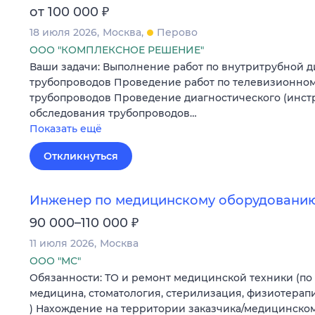
₽
от 100 000
18 июля 2026
Москва
Перово
ООО "КОМПЛЕКСНОЕ РЕШЕНИЕ"
Ваши задачи: Выполнение работ по внутритрубной д
трубопроводов Проведение работ по телевизионно
трубопроводов Проведение диагностического (инст
обследования трубопроводов…
Показать ещё
Откликнуться
Инженер по медицинскому оборудовани
₽
90 000–110 000
11 июля 2026
Москва
ООО "МС"
Обязанности: ТО и ремонт медицинской техники (по
медицина, стоматология, стерилизация, физиотерапи
) Нахождение на территории заказчика/медицинск