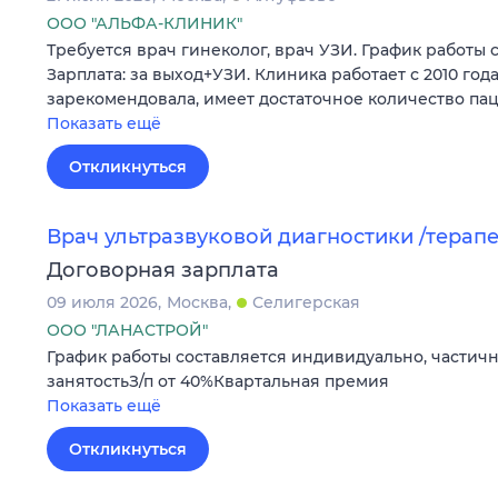
ООО "АЛЬФА-КЛИНИК"
Требуется врач гинеколог, врач УЗИ. График работы 
Зарплата: за выход+УЗИ. Клиника работает с 2010 год
зарекомендовала, имеет достаточное количество пац
Показать ещё
Откликнуться
Врач ультразвуковой диагностики /терап
Договорная зарплата
09 июля 2026
Москва
Селигерская
ООО "ЛАНАСТРОЙ"
График работы составляется индивидуально, частич
занятостьЗ/п от 40%Квартальная премия
Показать ещё
Откликнуться