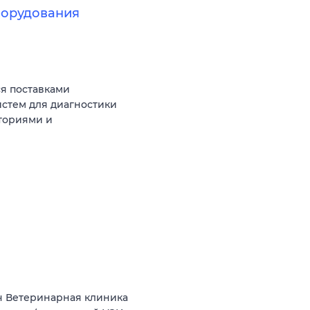
борудования
я поставками
стем для диагностики
ториями и
ч Ветеринарная клиника