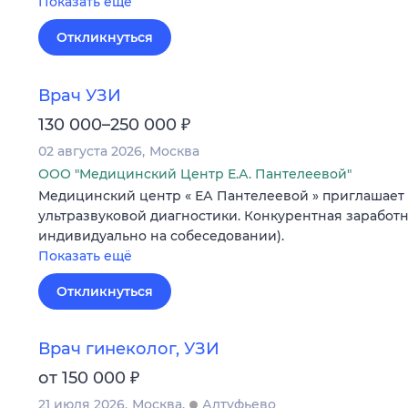
Показать ещё
Откликнуться
Врач УЗИ
₽
130 000–250 000
02 августа 2026
Москва
ООО "Медицинский Центр Е.А. Пантелеевой"
Медицинский центр « ЕА Пантелеевой » приглашает 
ультразвуковой диагностики. Конкурентная заработн
индивидуально на собеседовании).
Показать ещё
Откликнуться
Врач гинеколог, УЗИ
₽
от 150 000
21 июля 2026
Москва
Алтуфьево