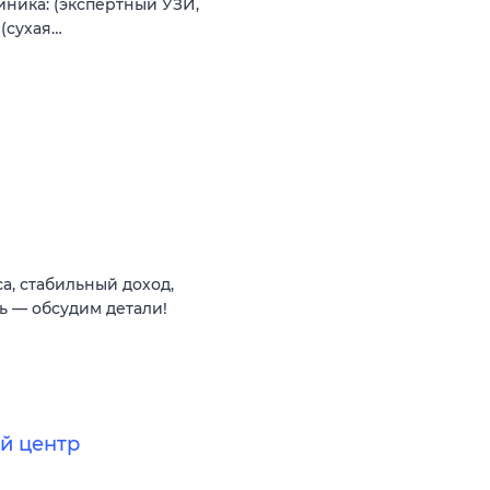
иника: (экспертный УЗИ,
(сухая…
а, стабильный доход,
ь — обсудим детали!
й центр