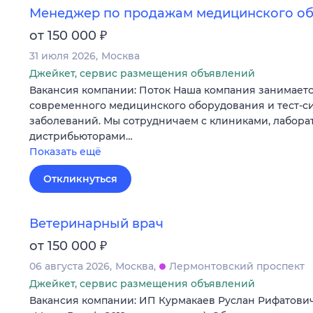
Менеджер по продажам медицинского о
₽
от 150 000
31 июля 2026
Москва
Джейкет, сервис размещения объявлений
Вакансия компании: Поток Наша компания занимаетс
современного медицинского оборудования и тест-си
заболеваний. Мы сотрудничаем с клиниками, лабора
дистрибьюторами…
Показать ещё
Откликнуться
Ветеринарный врач
₽
от 150 000
06 августа 2026
Москва
Лермонтовский проспект
Джейкет, сервис размещения объявлений
Вакансия компании: ИП Курмакаев Руслан Рифатови