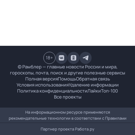
18
+
© Рамблер — главные новости России и мира,
гороскопы, почта, поиск и другие полезные сервисы
Полная версия
Помощь
Обратная связь
Условия использования
Удаление информации
Политика конфиденциальности
Лайки
Топ-100
Все проекты
На информационном ресурсе применяются
рекомендательные технологии в соответствии с
Правилами
Партнер проекта
Работа.ру