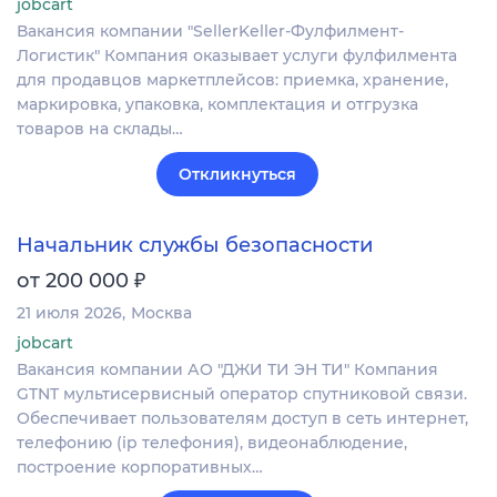
jobcart
Вакансия компании "SellerKeller-Фулфилмент-
Логистик" Компания оказывает услуги фулфилмента
для продавцов маркетплейсов: приемка, хранение,
маркировка, упаковка, комплектация и отгрузка
товаров на склады…
Откликнуться
Начальник службы безопасности
₽
от 200 000
21 июля 2026
Москва
jobcart
Вакансия компании АО "ДЖИ ТИ ЭН ТИ" Компания
GTNT мультисервисный оператор спутниковой связи.
Обеспечивает пользователям доступ в сеть интернет,
телефонию (ip телефония), видеонаблюдение,
построение корпоративных…