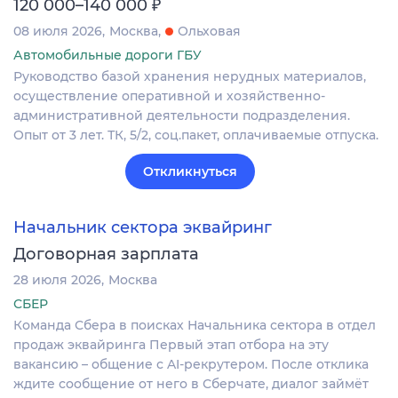
₽
120 000–140 000
08 июля 2026
Москва
Ольховая
Автомобильные дороги ГБУ
Руководство базой хранения нерудных материалов,
осуществление оперативной и хозяйственно-
административной деятельности подразделения.
Опыт от 3 лет. ТК, 5/2, соц.пакет, оплачиваемые отпуска.
Откликнуться
Начальник сектора эквайринг
Договорная зарплата
28 июля 2026
Москва
СБЕР
Команда Сбера в поисках Начальника сектора в отдел
продаж эквайринга Первый этап отбора на эту
вакансию – общение с AI-рекрутером. После отклика
ждите сообщение от него в Сберчате, диалог займёт