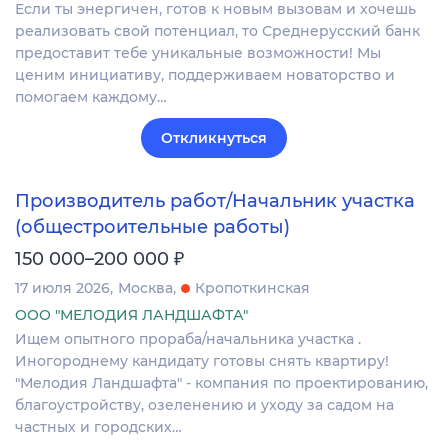
Если ты энергичен, готов к новым вызовам и хочешь
реализовать свой потенциал, то Среднерусский банк
предоставит тебе уникальные возможности! Мы
ценим инициативу, поддерживаем новаторство и
помогаем каждому…
Откликнуться
Производитель работ/Начальник участка
(общестроительные работы)
₽
150 000–200 000
17 июля 2026
Москва
Кропоткинская
ООО "МЕЛОДИЯ ЛАНДШАФТА"
Ищем опытного прораба/начальника участка .
Иногороднему кандидату готовы снять квартиру!
"Мелодия Ландшафта" - компания по проектированию,
благоустройству, озеленению и уходу за садом на
частных и городских…