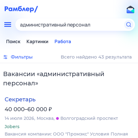
административный персонал
Поиск
Картинки
Работа
Фильтры
Всего найдено 43 результата
Вакансии
«
административный
персонал
»
Секретарь
₽
40 000–60 000
14 июля 2026
Москва
Волгоградский проспект
Jobers
Вакансия компании: ООО "Промэкс" Условия Полная