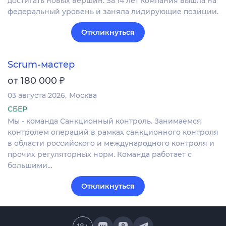
достигать новых вершин. За 14 лет компания вышла на
федеральный уровень и заняла лидирующие позиции.
Откликнуться
Scrum-мастер
₽
от 180 000
03 августа 2026
Москва
СБЕР
Мы - команда Санкционный контроль. Занимаемся
контролем операций в рамках санкционного контроля
в области российского и международного контроля и
прочих регуляторных норм. Команда работает с
большими…
Откликнуться