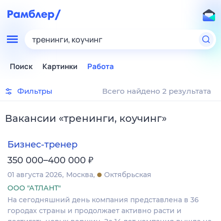
тренинги, коучинг
Поиск
Картинки
Работа
Фильтры
Всего найдено 2 результата
Вакансии
«
тренинги, коучинг
»
Бизнес-тренер
₽
350 000–400 000
01 августа 2026
Москва
Октябрьская
ООО "АТЛАНТ"
На сегодняшний день компания представлена в 36
городах страны и продолжает активно расти и